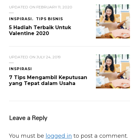
UPDATED ON
FEBRUARY 11, 2020
INSPIRASI
TIPS BISNIS
5 Hadiah Terbaik Untuk
Valentine 2020
UPDATED ON
JULY 24, 2019
INSPIRASI
7 Tips Mengambil Keputusan
yang Tepat dalam Usaha
Leave a Reply
You must be
logged in
to post a comment.