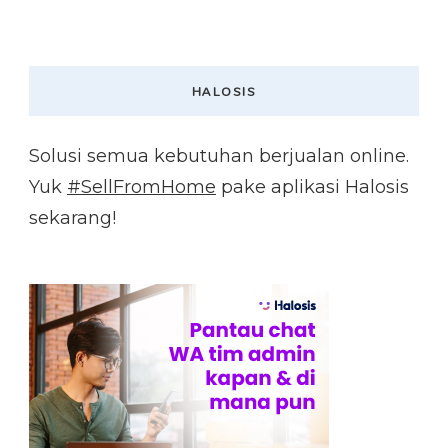
HALOSIS
Solusi semua kebutuhan berjualan online.
Yuk
#SellFromHome
pake aplikasi Halosis
sekarang!