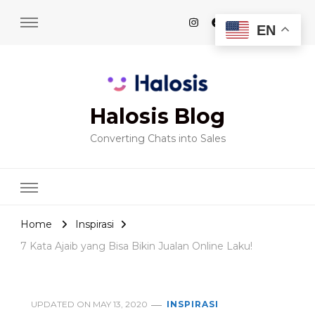
EN
Halosis Blog
Converting Chats into Sales
Home
Inspirasi
7 Kata Ajaib yang Bisa Bikin Jualan Online Laku!
UPDATED ON
MAY 13, 2020
INSPIRASI