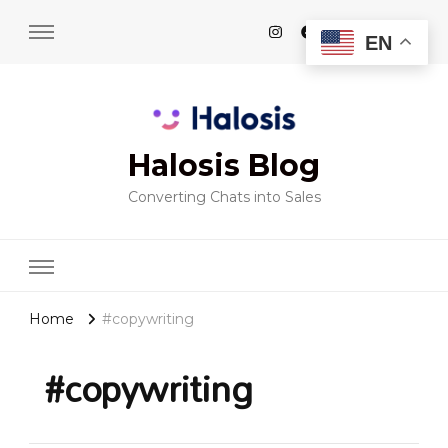
EN
Halosis Blog
Converting Chats into Sales
Home
#copywriting
#copywriting