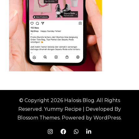
© Copyright 2026
Halosis Blog
. All Rights
Reserved.
Yummy Recipe | Developed By
Blossom Themes
. Powered by
WordPress
.