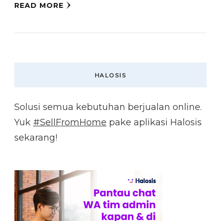
READ MORE
HALOSIS
Solusi semua kebutuhan berjualan online.
Yuk
#SellFromHome
pake aplikasi Halosis
sekarang!