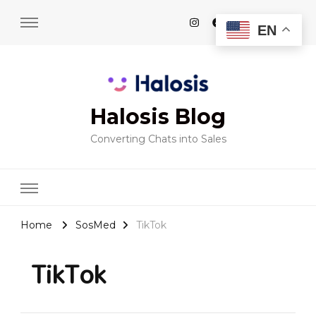
EN
Halosis Blog
Converting Chats into Sales
Home
SosMed
TikTok
TikTok