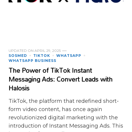
UPDATED ON
APRIL 29, 2025
SOSMED
TIKTOK
WHATSAPP
WHATSAPP BUSINESS
The Power of TikTok Instant
Messaging Ads: Convert Leads with
Halosis
TikTok, the platform that redefined short-
form video content, has once again
revolutionized digital marketing with the
introduction of Instant Messaging Ads. This