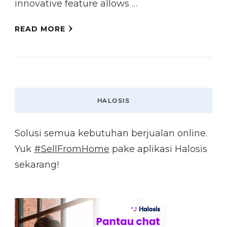
innovative feature allows …
READ MORE
HALOSIS
Solusi semua kebutuhan berjualan online.
Yuk
#SellFromHome
pake aplikasi Halosis
sekarang!