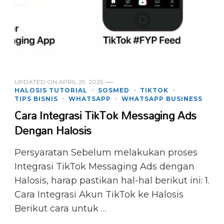
UPDATED ON
APRIL 29, 2025
HALOSIS TUTORIAL
SOSMED
TIKTOK
TIPS BISNIS
WHATSAPP
WHATSAPP BUSINESS
Cara Integrasi TikTok Messaging Ads
Dengan Halosis
Persyaratan Sebelum melakukan proses
Integrasi TikTok Messaging Ads dengan
Halosis, harap pastikan hal-hal berikut ini: 1.
Cara Integrasi Akun TikTok ke Halosis
Berikut cara untuk …