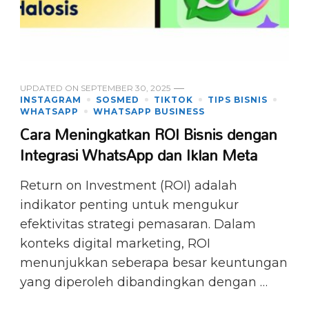
UPDATED ON
SEPTEMBER 30, 2025
INSTAGRAM
SOSMED
TIKTOK
TIPS BISNIS
WHATSAPP
WHATSAPP BUSINESS
Cara Meningkatkan ROI Bisnis dengan
Integrasi WhatsApp dan Iklan Meta
Return on Investment (ROI) adalah
indikator penting untuk mengukur
efektivitas strategi pemasaran. Dalam
konteks digital marketing, ROI
menunjukkan seberapa besar keuntungan
yang diperoleh dibandingkan dengan …