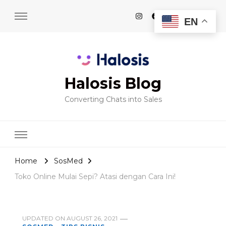
EN
Halosis Blog
Converting Chats into Sales
Home
SosMed
Toko Online Mulai Sepi? Atasi dengan Cara Ini!
UPDATED ON
AUGUST 26, 2021