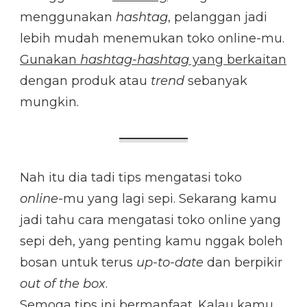
menggunakan
hashtag
, pelanggan jadi
lebih mudah menemukan toko online-mu.
Gunakan
hashtag-hashtag
yang berkaitan
dengan produk atau
trend
sebanyak
mungkin.
Nah itu dia tadi tips mengatasi toko
online
-mu yang lagi sepi. Sekarang kamu
jadi tahu cara mengatasi toko online yang
sepi deh, yang penting kamu nggak boleh
bosan untuk terus
up-to-date
dan berpikir
out of the box
.
Semoga tips ini bermanfaat. Kalau kamu