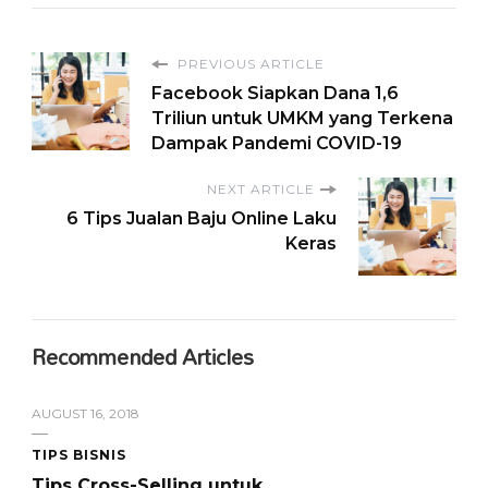
PREVIOUS ARTICLE
Facebook Siapkan Dana 1,6
Triliun untuk UMKM yang Terkena
Dampak Pandemi COVID-19
NEXT ARTICLE
6 Tips Jualan Baju Online Laku
Keras
Recommended Articles
AUGUST 16, 2018
TIPS BISNIS
Tips Cross-Selling untuk