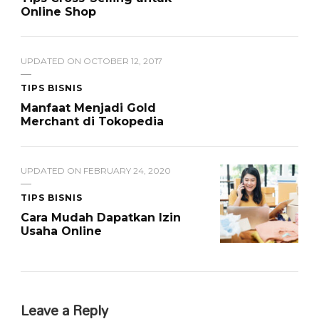
Online Shop
UPDATED ON
OCTOBER 12, 2017
TIPS BISNIS
Manfaat Menjadi Gold
Merchant di Tokopedia
UPDATED ON
FEBRUARY 24, 2020
TIPS BISNIS
Cara Mudah Dapatkan Izin
Usaha Online
Leave a Reply