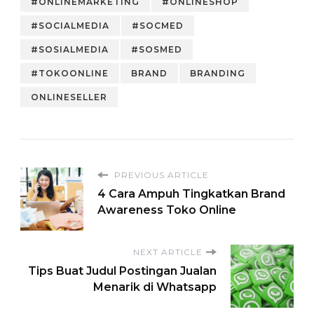
#ONLINEMARKETING
#ONLINESHOP
#SOCIALMEDIA
#SOCMED
#SOSIALMEDIA
#SOSMED
#TOKOONLINE
BRAND
BRANDING
ONLINESELLER
PREVIOUS ARTICLE
4 Cara Ampuh Tingkatkan Brand
Awareness Toko Online
NEXT ARTICLE
Tips Buat Judul Postingan Jualan
Menarik di Whatsapp