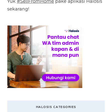
Yuk
#SellFromHome
pake aplikasi Halosis
sekarang!
HALOSIS CATEGORIES