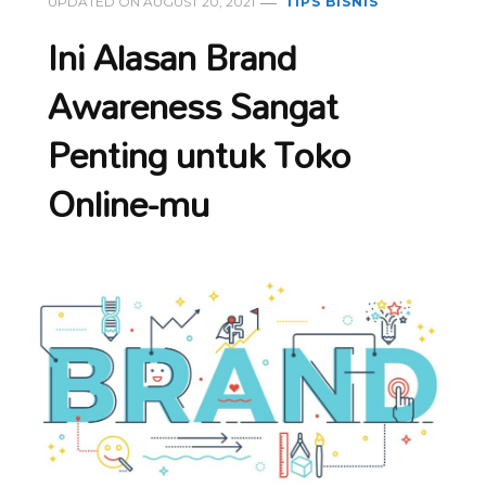
UPDATED ON
AUGUST 20, 2021
TIPS BISNIS
Ini Alasan Brand
Awareness Sangat
Penting untuk Toko
Online-mu