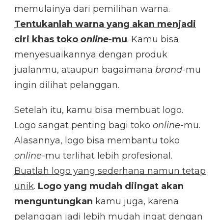
memulainya dari pemilihan warna.
Tentukanlah warna yang akan menjadi
ciri khas toko
online
-mu
. Kamu bisa
menyesuaikannya dengan produk
jualanmu, ataupun bagaimana
brand
-mu
ingin dilihat pelanggan.
Setelah itu, kamu bisa membuat logo.
Logo sangat penting bagi toko
online
-mu.
Alasannya, logo bisa membantu toko
online
-mu terlihat lebih profesional.
Buatlah logo yang sederhana namun tetap
unik
.
Logo yang mudah diingat akan
menguntungkan
kamu juga, karena
pelanggan jadi lebih mudah ingat dengan