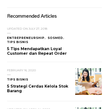
Recommended Articles
UPDATED ON
JULY 27, 2018
ENTREPRENEURSHIP
SOSMED
TIPS BISNIS
5 Tips Mendapatkan Loyal
Customer dan Repeat Order
FEBRUARY 16, 2020
TIPS BISNIS
5 Strategi Cerdas Kelola Stok
Barang