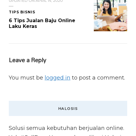
UPDATED ON
APRIL 14, 2020
TIPS BISNIS
6 Tips Jualan Baju Online
Laku Keras
Leave a Reply
You must be
logged in
to post a comment.
HALOSIS
Solusi semua kebutuhan berjualan online.