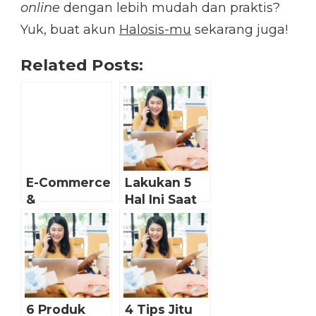
online
dengan lebih mudah dan praktis?
Yuk, buat akun
Halosis-mu
sekarang juga!
Related Posts:
E-Commerce
Lakukan 5
&
Hal Ini Saat
Marketplace
Tidak Mudik
Yang
Lebaran!
Compatible
Dengan
Smartphone
6 Produk
4 Tips Jitu