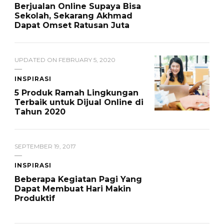
Berjualan Online Supaya Bisa
Sekolah, Sekarang Akhmad
Dapat Omset Ratusan Juta
UPDATED ON
FEBRUARY 5, 2020
INSPIRASI
5 Produk Ramah Lingkungan
Terbaik untuk Dijual Online di
Tahun 2020
SEPTEMBER 19, 2017
INSPIRASI
Beberapa Kegiatan Pagi Yang
Dapat Membuat Hari Makin
Produktif