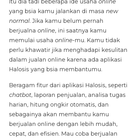
Itu dia tadi beberapa ide usaha
online
yang bsia kamu jalankan di masa
new
normal
. Jika kamu belum pernah
berjualna
online
, ini saatnya kamu
memulai usaha
online
-mu. Kamu tidak
perlu khawatir jika menghadapi kesulitan
dalam jualan online karena ada aplikasi
Halosis yang bsia membantumu.
Beragam fitur dari aplikasi Halosis, seperti
chatbot
, laporan penjualan, analisa tugas
harian, hitung ongkir otomatis, dan
sebagainya akan membantu kamu
berjualan online dengan lebih mudah,
cepat, dan efisien. Mau coba berjualan