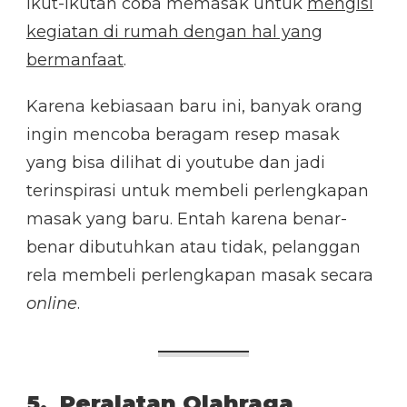
ikut-ikutan coba memasak untuk
mengisi
kegiatan di rumah dengan hal yang
bermanfaat
.
Karena kebiasaan baru ini, banyak orang
ingin mencoba beragam resep masak
yang bisa dilihat di youtube dan jadi
terinspirasi untuk membeli perlengkapan
masak yang baru. Entah karena benar-
benar dibutuhkan atau tidak, pelanggan
rela membeli perlengkapan masak secara
online
.
5. Peralatan Olahraga