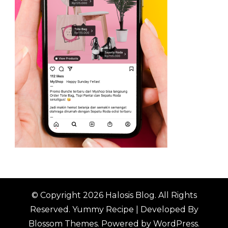
© Copyright 2026
Halosis Blog
. All Rights
Reserved.
Yummy Recipe | Developed By
Blossom Themes
. Powered by
WordPress
.