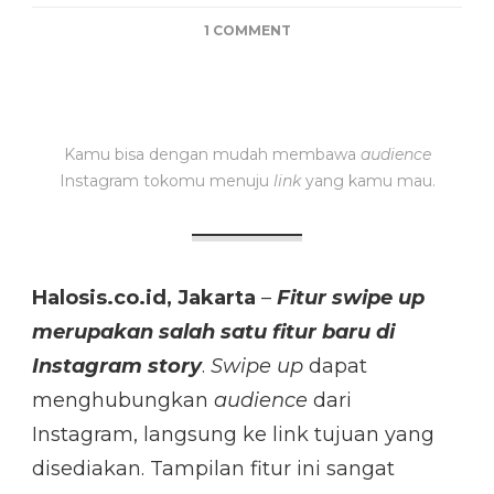
ON
1 COMMENT
CARA
MENGGUNAKAN
FITUR
SWIPE
UP
Kamu bisa dengan mudah membawa
audience
DI
Instagram tokomu menuju
link
yang kamu mau.
INSTAGRAM
Halosis.co.id, Jakarta
–
Fitur swipe up
merupakan salah satu fitur baru di
Instagram story
.
Swipe up
dapat
menghubungkan
audience
dari
Instagram, langsung ke link tujuan yang
disediakan. Tampilan fitur ini sangat