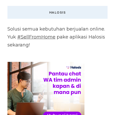
HALOSIS
Solusi semua kebutuhan berjualan online.
Yuk
#SellFromHome
pake aplikasi Halosis
sekarang!