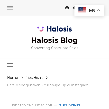
EN
Halosis Blog
Converting Chats into Sales
Home
Tips Bisnis
Cara Menggunakan Fitur Swipe Up di Instagram
UPDATED ON
JUNE 20, 2019
TIPS BISNIS