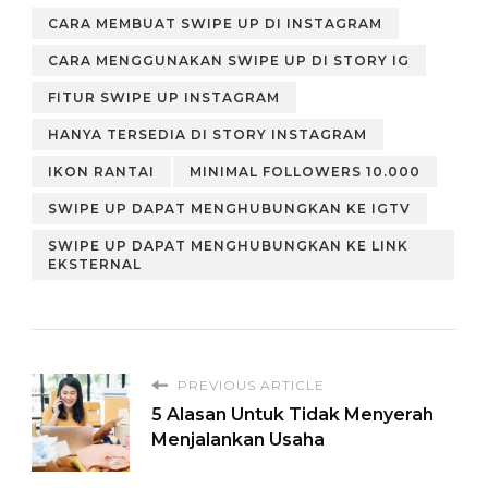
Instagram
CARA MEMBUAT SWIPE UP DI INSTAGRAM
Bisnis (1)
CARA MENGGUNAKAN SWIPE UP DI STORY IG
FITUR SWIPE UP INSTAGRAM
HANYA TERSEDIA DI STORY INSTAGRAM
IKON RANTAI
MINIMAL FOLLOWERS 10.000
SWIPE UP DAPAT MENGHUBUNGKAN KE IGTV
SWIPE UP DAPAT MENGHUBUNGKAN KE LINK
EKSTERNAL
PREVIOUS ARTICLE
5 Alasan Untuk Tidak Menyerah
Menjalankan Usaha