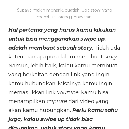
Supaya makin menarik, buatlah juga
story
yang
membuat orang penasaran.
Hal pertama yang harus kamu lakukan
untuk bisa menggunakan swipe up,
adalah membuat sebuah story
. Tidak ada
ketentuan apapun dalam membuat
story
.
Namun, lebih baik, kalau kamu membuat
yang berkaitan dengan link yang ingin
kamu hubungkan. Misalnya kamu ingin
memasukkan link
youtube
, kamu bisa
menampilkan
capture
dari video yang
akan kamu hubungkan.
Perlu kamu tahu
juga, kalau swipe up tidak bisa
digunakan, untuk story yang kamu