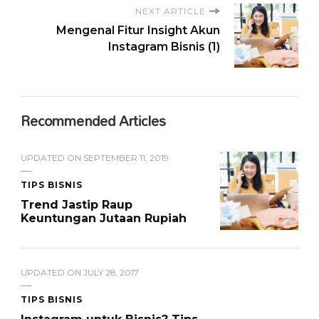
NEXT ARTICLE
Mengenal Fitur Insight Akun
Instagram Bisnis (1)
Recommended Articles
UPDATED ON
SEPTEMBER 11, 2019
TIPS BISNIS
Trend Jastip Raup
Keuntungan Jutaan Rupiah
UPDATED ON
JULY 28, 2017
TIPS BISNIS