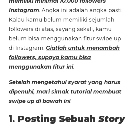
memiliki minimal 10.000 followers
Instagram
. Angka ini adalah angka pasti.
Kalau kamu belum memiliki sejumlah
followers di atas, sayang sekali, kamu
belum bisa menggunakan fitur swipe up
di Instagram.
Giatlah untuk menambah
followers, supaya kamu bisa
menggunakan fitur ini
.
Setelah mengetahui syarat yang harus
dipenuhi, mari simak tutorial membuat
swipe up di bawah ini
.
1.
Posting Sebuah
Story