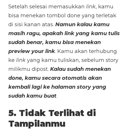
Setelah selesai memasukkan
link
, kamu
bisa menekan tombol done yang terletak
di sisi kanan atas.
Namun kalau kamu
masih ragu, apakah link yang kamu tulis
sudah benar, kamu bisa menekan
preview your link
. Kamu akan terhubung
ke
link
yang kamu tuliskan, sebelum story
milikmu dipost.
Kalau sudah menekan
done, kamu secara otomatis akan
kembali lagi ke halaman story yang
sudah kamu buat
.
5. Tidak Terlihat di
Tampilanmu