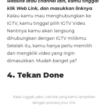
website atau channel lain, kamu tinggal
klik Web Link, dan masukkan linknya
.
Kalau kamu mau menghubungkan ke
IGTV, kamu tinggal pilih IGTV Video.
Nantinya kamu akan langsung
dihubungkan dengan IGTV milikmu.
Setelah itu, kamu hanya perlu memilih
dan mengklik video yang ingin
dimasukkan. Mudah banget ya?
4. Tekan Done
Kalau nggak yakin, cek link yang kamu lampirkan
dengan
preview your link
.