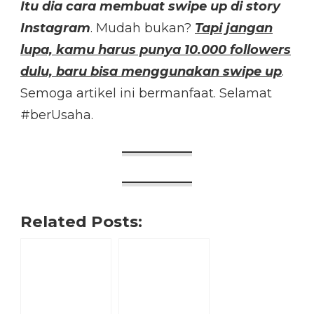
Itu dia cara membuat swipe up di story
Instagram
. Mudah bukan?
Tapi jangan
lupa, kamu harus punya 10.000 followers
dulu, baru bisa menggunakan swipe up
.
Semoga artikel ini bermanfaat. Selamat
#berUsaha.
Related Posts: