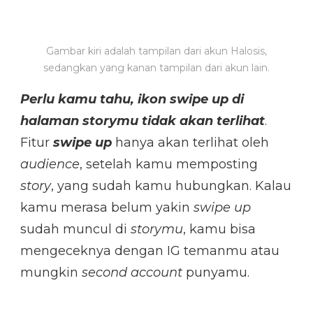
Gambar kiri adalah tampilan dari akun Halosis,
sedangkan yang kanan tampilan dari akun lain.
Perlu kamu tahu, ikon swipe up di
halaman storymu tidak akan terlihat
.
Fitur
swipe up
hanya akan terlihat oleh
audience
, setelah kamu memposting
story
, yang sudah kamu hubungkan. Kalau
kamu merasa belum yakin
swipe up
sudah muncul di
storymu
, kamu bisa
mengeceknya dengan IG temanmu atau
mungkin
second account
punyamu.