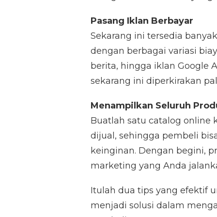
Pasang Iklan Berbayar
Sekarang ini tersedia banya
dengan berbagai variasi biaya
berita, hingga iklan Google
sekarang ini diperkirakan pa
Menampilkan Seluruh Produ
Buatlah satu catalog onlin
dijual, sehingga pembeli b
keinginan. Dengan begini, 
marketing yang Anda jalank
Itulah dua tips yang efektif
menjadi solusi dalam mengat