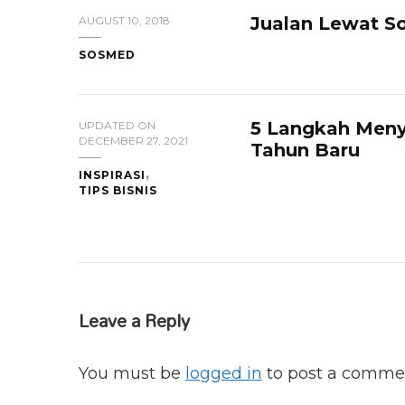
Jualan Lewat S
AUGUST 10, 2018
SOSMED
5 Langkah Menyu
UPDATED ON
DECEMBER 27, 2021
Tahun Baru
INSPIRASI
TIPS BISNIS
Leave a Reply
You must be
logged in
to post a comme