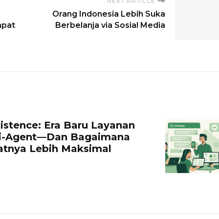
NEXT ARTICLE
Orang Indonesia Lebih Suka
apat
Berbelanja via Sosial Media
stence: Era Baru Layanan
ti-Agent—Dan Bagaimana
tnya Lebih Maksimal