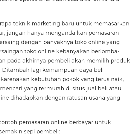
erapa teknik marketing baru untuk memasarkan
yar, jangan hanya mengandalkan pemasaran
 bersaing dengan banyaknya toko online yang
persaingan toko online kebanyakan berlomba-
n pada akhirnya pembeli akan memilih produk
. Ditambah lagi kemampuan daya beli
karenakan kebutuhan pokok yang terus naik,
encari yang termurah di situs jual beli atau
nline dihadapkan dengan ratusan usaha yang
 contoh pemasaran online berbayar untuk
semakin sepi pembeli: