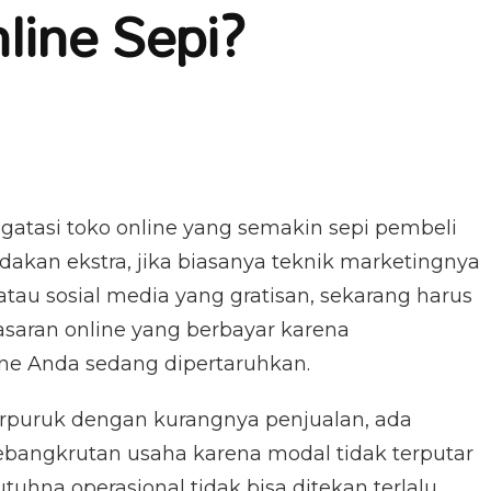
line Sepi?
atasi toko online yang semakin sepi pembeli
akan ekstra, jika biasanya teknik marketingnya
 atau sosial media yang gratisan, sekarang harus
saran online yang berbayar karena
ne Anda sedang dipertaruhkan.
terpuruk dengan kurangnya penjualan, ada
angkrutan usaha karena modal tidak terputar
uhna operasional tidak bisa ditekan terlalu