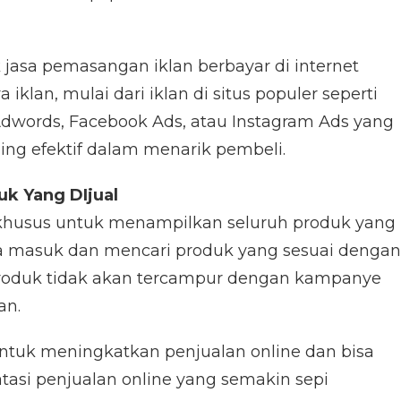
k jasa pemasangan iklan berbayar di internet
 iklan, mulai dari iklan di situs populer seperti
 Adwords, Facebook Ads, atau Instagram Ads yang
ling efektif dalam menarik pembeli.
k Yang DIjual
e khusus untuk menampilkan seluruh produk yang
isa masuk dan mencari produk yang sesuai dengan
produk tidak akan tercampur dengan kampanye
an.
 untuk meningkatkan penjualan online dan bisa
asi penjualan online yang semakin sepi