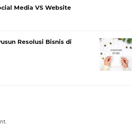
ocial Media VS Website
sun Resolusi Bisnis di
nt.