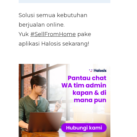
Solusi semua kebutuhan
berjualan online.
Yuk
#SellFromHome
pake
aplikasi Halosis sekarang!