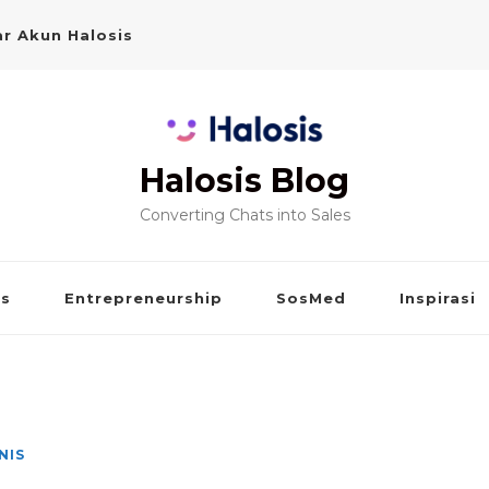
r Akun Halosis
Halosis Blog
Converting Chats into Sales
is
Entrepreneurship
SosMed
Inspirasi
NIS