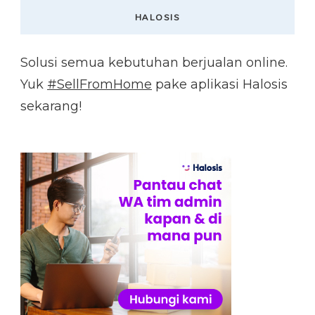
HALOSIS
Solusi semua kebutuhan berjualan online.
Yuk
#SellFromHome
pake aplikasi Halosis
sekarang!