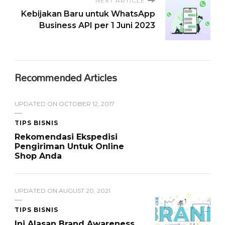
NEXT ARTICLE
Kebijakan Baru untuk WhatsApp
Business API per 1 Juni 2023
Recommended Articles
UPDATED ON
OCTOBER 12, 2017
TIPS BISNIS
Rekomendasi Ekspedisi
Pengiriman Untuk Online
Shop Anda
UPDATED ON
AUGUST 20, 2021
TIPS BISNIS
Ini Alasan Brand Awareness