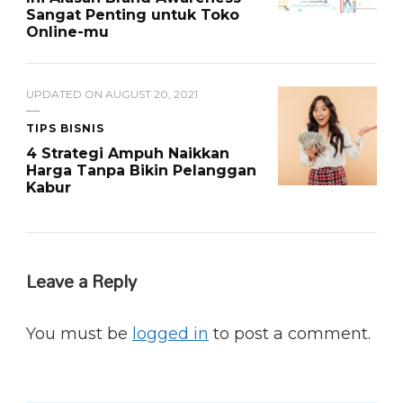
Sangat Penting untuk Toko
Online-mu
UPDATED ON
AUGUST 20, 2021
TIPS BISNIS
4 Strategi Ampuh Naikkan
Harga Tanpa Bikin Pelanggan
Kabur
Leave a Reply
You must be
logged in
to post a comment.