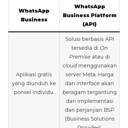
WhatsApp
WhatsApp
Business Platform
Business
(API)
Solusi berbasis API
tersedia di
On
Premise
atau di
cloud
menggunakan
Aplikasi gratis
server Meta. Harga
yang diunduh ke
dan
interface
akan
ponsel individu.
beragam tergantung
dari implementasi
dan perjanjian BSP
(Business Solutions
Provider).