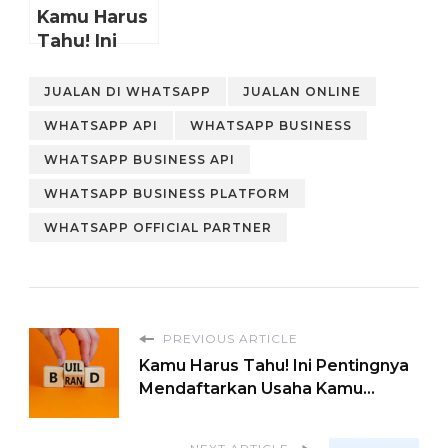
Kamu Harus
Tahu! Ini
Pentingnya
Mendaftarkan
JUALAN DI WHATSAPP
JUALAN ONLINE
Usaha
WHATSAPP API
WHATSAPP BUSINESS
Kamu…
WHATSAPP BUSINESS API
WHATSAPP BUSINESS PLATFORM
WHATSAPP OFFICIAL PARTNER
PREVIOUS ARTICLE
Kamu Harus Tahu! Ini Pentingnya
Mendaftarkan Usaha Kamu…