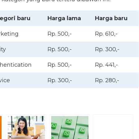
egori baru
Harga lama
Harga baru
keting
Rp. 500,-
Rp. 610,-
ity
Rp. 500,-
Rp. 300,-
hentication
Rp. 500,-
Rp. 441,-
vice
Rp. 300,-
Rp. 280,-