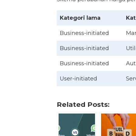
Kategori lama
Kat
Business-initiated
Mar
Business-initiated
Util
Business-initiated
Aut
User-initiated
Ser
Related Posts: