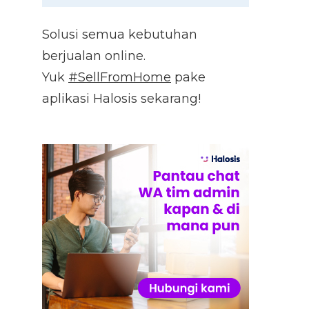
Solusi semua kebutuhan
berjualan online.
Yuk
#SellFromHome
pake
aplikasi Halosis sekarang!