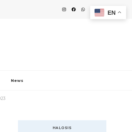
EN
News
023
HALOSIS