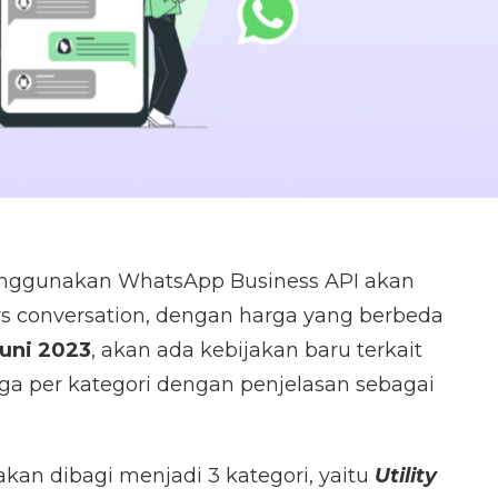
menggunakan WhatsApp Business API akan
rs conversation, dengan harga yang berbeda
Juni 2023
, akan ada kebijakan baru terkait
ga per kategori dengan penjelasan sebagai
kan dibagi menjadi 3 kategori, yaitu
Utility