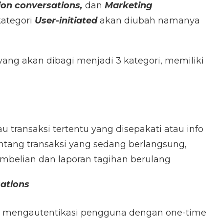
ion conversations,
dan
Marketing
ategori
User-initiated
akan diubah namanya
ang akan dibagi menjadi 3 kategori, memiliki
u transaksi tertentu yang disepakati atau info
ntang transaksi yang sedang berlangsung,
embelian dan laporan tagihan berulang
ations
 mengautentikasi pengguna dengan one-time