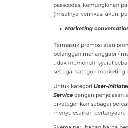
passcodes, kemungkinan pad
(misalnya: verifikasi akun, 
Marketing conversatio
Termasuk promosi atau prom
pelanggan menanggapi / me
tidak memenuhi syarat sebag
sebagai kategori marketing 
Untuk kategori
User-initiate
Service
dengan penjelasan 
dikategorikan sebagai per
menyelesaikan pertanyaan.
Skema perubahan harga per k