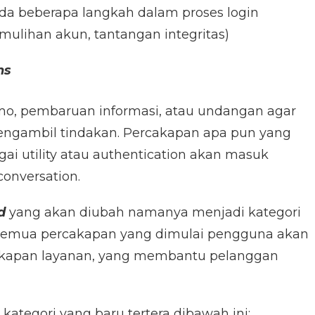
a beberapa langkah dalam proses login
pemulihan akun, tantangan integritas)
ns
o, pembaruan informasi, atau undangan agar
ngambil tindakan. Percakapan apa pun yang
ai utility atau authentication akan masuk
conversation.
d
yang akan diubah namanya menjadi kategori
semua percakapan yang dimulai pengguna akan
cakapan layanan, yang membantu pelanggan
ategori yang baru tertera dibawah ini: