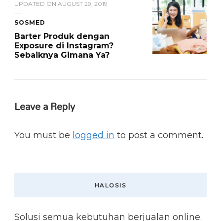
UPDATED ON
AUGUST 29, 2019
SOSMED
Barter Produk dengan
Exposure di Instagram?
Sebaiknya Gimana Ya?
Leave a Reply
You must be
logged in
to post a comment.
HALOSIS
Solusi semua kebutuhan berjualan online.