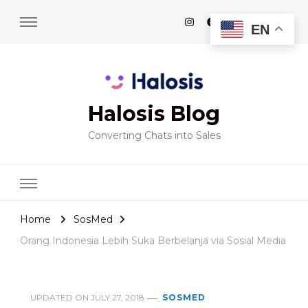
EN
Halosis Blog
Converting Chats into Sales
Home
SosMed
Orang Indonesia Lebih Suka Berbelanja via Sosial Media
UPDATED ON
JULY 27, 2018
SOSMED