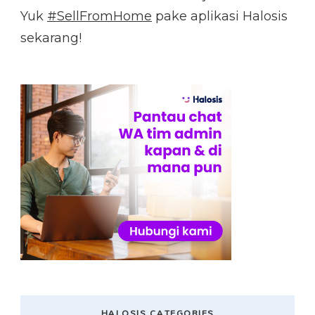
Yuk
#SellFromHome
pake aplikasi Halosis
sekarang!
HALOSIS CATEGORIES