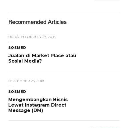
Recommended Articles
UPDATED ON
JULY 27, 2018
SOSMED
Jualan di Market Place atau
Sosial Media?
SEPTEMBER 25, 2018
SOSMED
Mengembangkan Bisnis
Lewat Instagram Direct
Message (DM)