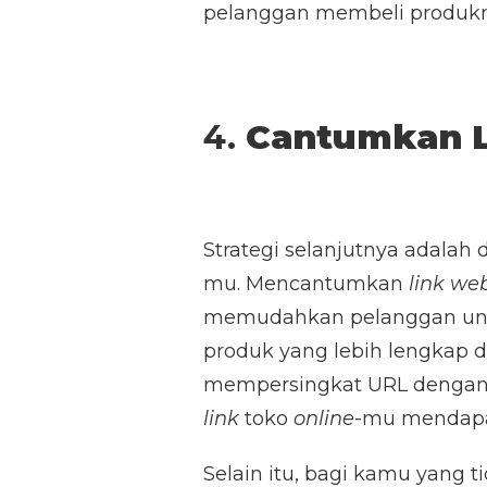
pelanggan membeli produk
4.
Cantumkan L
Strategi selanjutnya adal
mu. Mencantumkan
link
web
memudahkan pelanggan un
produk yang lebih lengkap da
mempersingkat URL denga
link
toko
online
-mu mendapat
Selain itu, bagi kamu yang ti