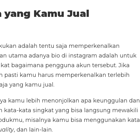
 yang Kamu Jual
akukan adalah tentu saja memperkenalkan
uan utama adanya bio di instagram adalah untuk
gkat bagaimana pengguna akun tersebut. Jika
ah pasti kamu harus memperkenalkan terlebih
ja yang kamu jual.
knya kamu lebih menonjolkan apa keunggulan dan
kata-kata singkat yang bisa langsung mewakili
odukmu, misalnya kamu bisa menggunakan kata
ality
, dan lain-lain.