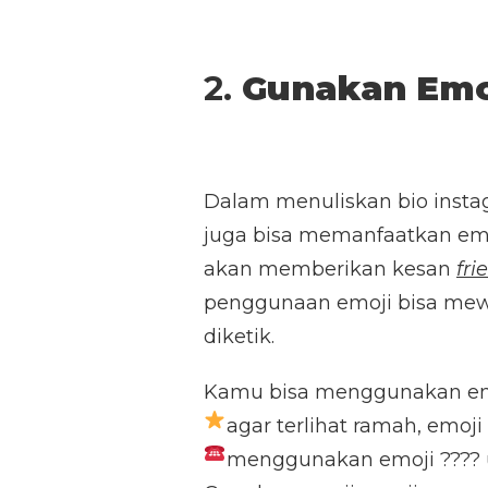
2.
Gunakan Emo
Dalam menuliskan bio insta
juga bisa memanfaatkan em
akan memberikan kesan
fri
penggunaan emoji bisa mewak
diketik.
Kamu bisa menggunakan emoji
agar terlihat ramah, emoji
menggunakan emoji ????