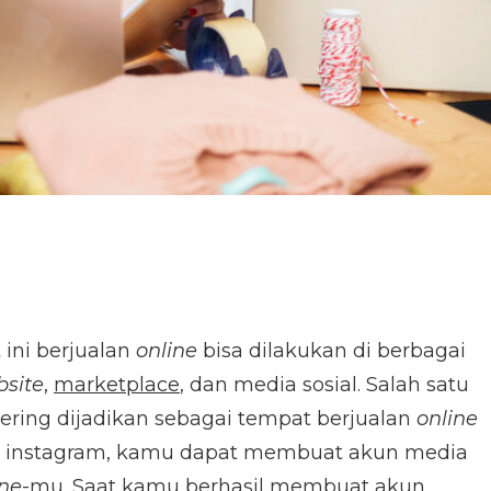
 ini berjualan
online
bisa dilakukan di berbagai
site
,
marketplace
, dan media sosial. Salah satu
ering dijadikan sebagai tempat berjualan
online
asi instagram, kamu dapat membuat akun media
ine
-mu. Saat kamu berhasil membuat akun