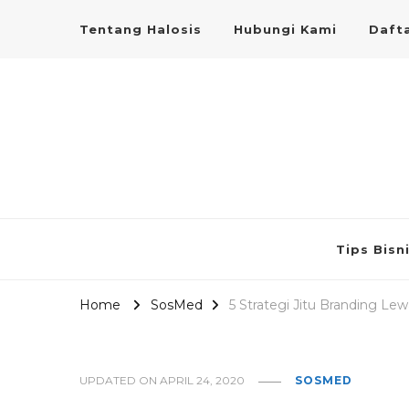
Tentang Halosis
Hubungi Kami
Dafta
Tips Bisn
Home
SosMed
5 Strategi Jitu Branding Le
UPDATED ON
APRIL 24, 2020
SOSMED