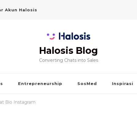
r Akun Halosis
Halosis Blog
Converting Chats into Sales
is
Entrepreneurship
SosMed
Inspirasi
wat Bio Instagram