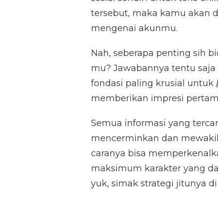
INSTAGRAM
tersebut, maka kamu akan d
mengenai akunmu.
Nah, seberapa penting sih b
mu? Jawabannya tentu saja 
fondasi paling krusial untuk
memberikan impresi pertam
Semua informasi yang terca
mencerminkan dan mewaki
caranya bisa memperkenalka
maksimum karakter yang da
yuk, simak strategi jitunya d