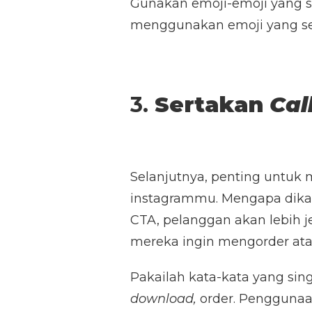
Gunakan emoji-emoji yang s
menggunakan emoji yang ses
3.
Sertakan
Cal
Selanjutnya, penting untuk
instagrammu. Mengapa dika
CTA, pelanggan akan lebih 
mereka ingin mengorder ata
Pakailah kata-kata yang sing
download,
order. Pengguna