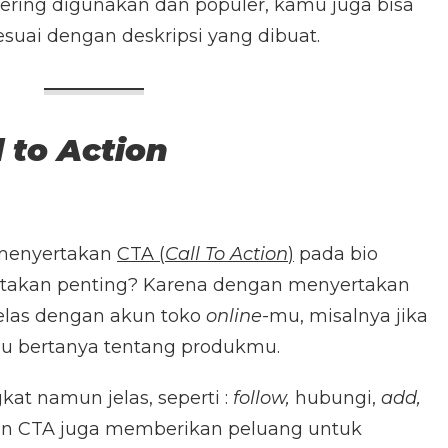
ering digunakan dan populer, kamu juga bisa
uai dengan deskripsi yang dibuat.
l to Action
 menyertakan
CTA (
Call To Action
)
pada bio
takan penting? Karena dengan menyertakan
jelas dengan akun toko
online
-mu, misalnya jika
u bertanya tentang produkmu.
kat namun jelas, seperti :
follow,
hubungi,
add,
an CTA juga memberikan peluang untuk