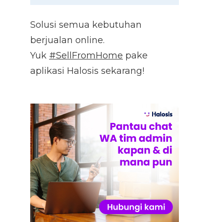
Solusi semua kebutuhan
berjualan online.
Yuk
#SellFromHome
pake
aplikasi Halosis sekarang!