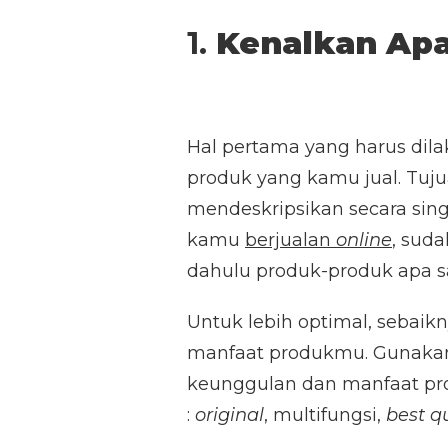
1.
Kenalkan Apa
Hal pertama yang harus dil
produk yang kamu jual. Tuj
mendeskripsikan secara sin
kamu
berjualan
online
, sud
dahulu produk-produk apa sa
Untuk lebih optimal, sebai
manfaat produkmu. Gunakan 
keunggulan dan manfaat pr
:
original
, multifungsi,
best qu