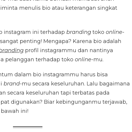
iminta menulis bio atau keterangan singkat
io instagram ini terhadap
branding
toko
online
-
sangat penting! Mengapa? Karena bio adalah
branding
profil instagrammu dan nantinya
a pelanggan terhadap toko
online
-mu.
ntum dalam bio instagrammu harus bisa
li
brand
-mu secara keseluruhan. Lalu bagaimana
n secara keseluruhan tapi terbatas pada
pat digunakan? Biar kebingunganmu terjawab,
i bawah ini!