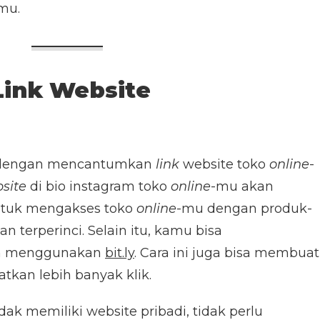
mu.
ink Website
ah dengan mencantumkan
link
website toko
online
-
site
di bio instagram toko
online
-mu akan
tuk mengakses toko
online
-mu dengan produk-
n terperinci. Selain itu, kamu bisa
n menggunakan
bit.ly
. Cara ini juga bisa membuat
kan lebih banyak klik.
dak memiliki website pribadi, tidak perlu