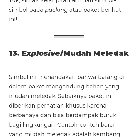
Yuk, simak kelanjutan arti dari simbol-
simbol pada
packing
atau paket berikut
ini!
13.
Explosive
/Mudah Meledak
Simbol ini menandakan bahwa barang di
dalam paket mengandung bahan yang
mudah meledak. Sebaiknya paket ini
diberikan perhatian khusus karena
berbahaya dan bisa berdampak buruk
bagi lingkungan. Contoh-contoh baran
yang mudah meledak adalah kembang