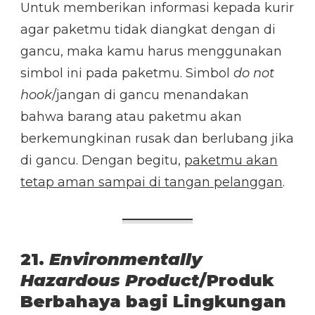
Untuk memberikan informasi kepada kurir
agar paketmu tidak diangkat dengan di
gancu, maka kamu harus menggunakan
simbol ini pada paketmu. Simbol
do not
hook
/jangan di gancu menandakan
bahwa barang atau paketmu akan
berkemungkinan rusak dan berlubang jika
di gancu. Dengan begitu,
paketmu akan
tetap aman sampai di tangan pelanggan
.
21.
Environmentally
Hazardous Product
/Produk
Berbahaya bagi Lingkungan