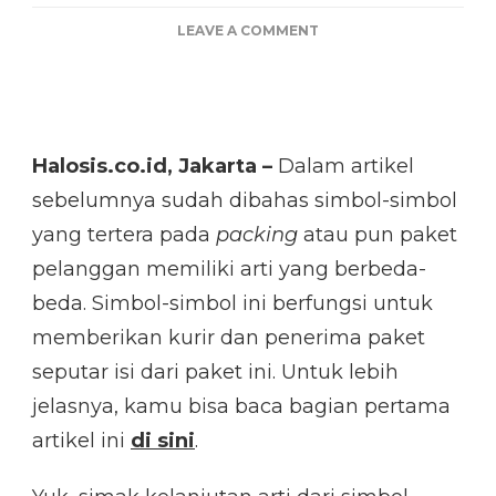
ON
LEAVE A COMMENT
23
SIMBOL
PENTING
PADA
PACKING
Halosis.co.id, Jakarta –
Dalam artikel
DAN
ARTINYA
sebelumnya sudah dibahas simbol-simbol
(II)
yang tertera pada
packing
atau pun paket
pelanggan memiliki arti yang berbeda-
beda. Simbol-simbol ini berfungsi untuk
memberikan kurir dan penerima paket
seputar isi dari paket ini. Untuk lebih
jelasnya, kamu bisa baca bagian pertama
artikel ini
di sini
.