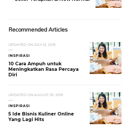
Recommended Articles
UPDATED ON
JULY 12, 2019
INSPIRASI
10 Cara Ampuh untuk
Meningkatkan Rasa Percaya
Diri
UPDATED ON
AUGUST 29, 2019
INSPIRASI
5 Ide Bisnis Kuliner Online
Yang Lagi Hits