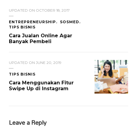
UPDATED ON
OCTOBER 18, 2017
ENTREPRENEURSHIP
SOSMED
TIPS BISNIS
Cara Jualan Online Agar
Banyak Pembeli
UPDATED ON
JUNE 20, 2019
TIPS BISNIS
Cara Menggunakan Fitur
Swipe Up di Instagram
Leave a Reply