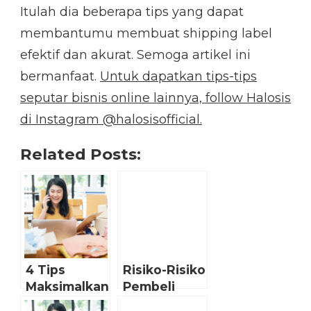
Itulah dia beberapa tips yang dapat
membantumu membuat shipping label
efektif dan akurat. Semoga artikel ini
bermanfaat.
Untuk dapatkan tips-tips
seputar bisnis online lainnya, follow Halosis
di Instagram @halosisofficial.
Related Posts:
4 Tips
Risiko-Risiko
Maksimalkan
Pembeli
Pengiriman
dalam