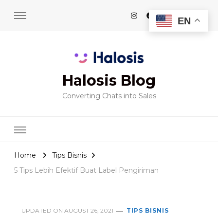
EN
Halosis Blog
Converting Chats into Sales
Home
Tips Bisnis
5 Tips Lebih Efektif Buat Label Pengiriman
UPDATED ON
AUGUST 26, 2021
TIPS BISNIS