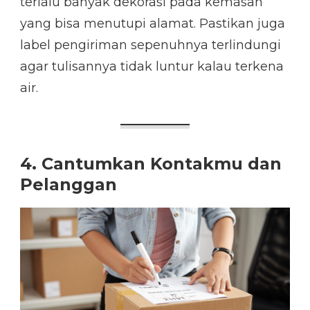
terlalu banyak dekorasi pada kemasan
yang bisa menutupi alamat. Pastikan juga
label pengiriman sepenuhnya terlindungi
agar tulisannya tidak luntur kalau terkena
air.
4. Cantumkan Kontakmu dan
Pelanggan