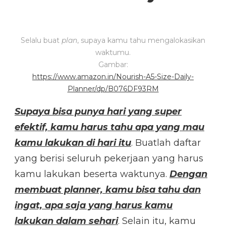
Selalu buat
plan
, supaya kamu tahu mengalokasikan
waktumu.
Gambar:
https://www.amazon.in/Nourish-A5-Size-Daily-
Planner/dp/B076DF93RM
Supaya bisa punya hari yang super
efektif, kamu harus tahu apa yang mau
kamu lakukan di hari itu
. Buatlah daftar
yang berisi seluruh pekerjaan yang harus
kamu lakukan beserta waktunya.
Dengan
membuat planner, kamu bisa tahu dan
ingat, apa saja yang harus kamu
lakukan dalam sehari
. Selain itu, kamu