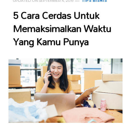
UPDATED ON
SEPTEMBER 4, 2019
TIPS BISNIS
5 Cara Cerdas Untuk
Memaksimalkan Waktu
Yang Kamu Punya