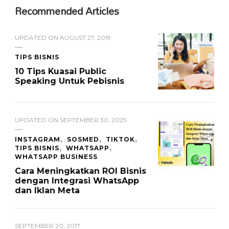
Recommended Articles
UPDATED ON
AUGUST 27, 2019
TIPS BISNIS
10 Tips Kuasai Public
Speaking Untuk Pebisnis
UPDATED ON
SEPTEMBER 30, 2025
INSTAGRAM
SOSMED
TIKTOK
TIPS BISNIS
WHATSAPP
WHATSAPP BUSINESS
Cara Meningkatkan ROI Bisnis
dengan Integrasi WhatsApp
dan Iklan Meta
SEPTEMBER 20, 2017