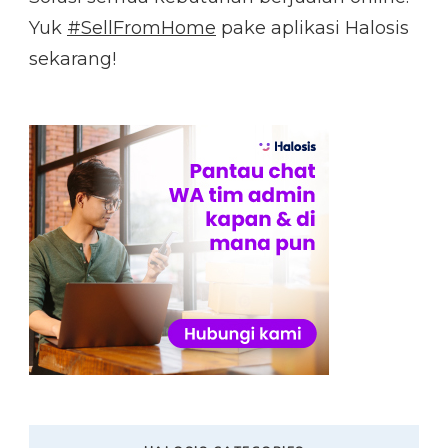
Yuk
#SellFromHome
pake aplikasi Halosis
sekarang!