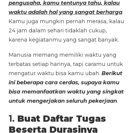
pengusaha, kamu tentunya tahu, kalau
waktu adalah hal yang sangat berharga
.
Kamu juga mungkin pernah merasa, kalau
24 jam dalam sehari tidaklah cukup,
karena kegiatanmu yang sangat banyak.
Manusia memang memiliki waktu yang
terbatas setiap harinya, tapi caramu untuk
mengatur waktu bisa kamu ubah.
Berikut
ini beberapa cara cerdas, supaya kamu
bisa memanfaatkan waktu yang singkat
untuk mengerjakan seluruh pekerjaan
.
1.
Buat Daftar Tugas
Beserta Durasinya