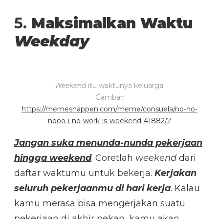
5.
Maksimalkan Waktu
Weekday
Weekend
itu waktunya keluarga.
Gambar:
https://memeshappen.com/meme/consuela/no-no-
nooo-i-no-work-is-weekend-41882/2
Jangan suka menunda-nunda pekerjaan
hingga weekend
. Coretlah
weekend
dari
daftar waktumu untuk bekerja.
Kerjakan
seluruh pekerjaanmu di hari kerja
. Kalau
kamu merasa bisa mengerjakan suatu
pekerjaan di akhir pekan, kamu akan