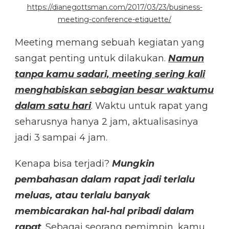
https://dianegottsman.com/2017/03/23/business-
meeting-conference-etiquette/
Meeting memang sebuah kegiatan yang
sangat penting untuk dilakukan.
Namun
tanpa kamu sadari, meeting sering kali
menghabiskan sebagian besar waktumu
dalam satu hari
. Waktu untuk rapat yang
seharusnya hanya 2 jam, aktualisasinya
jadi 3 sampai 4 jam.
Kenapa bisa terjadi?
Mungkin
pembahasan dalam rapat jadi terlalu
meluas, atau terlalu banyak
membicarakan hal-hal pribadi dalam
rapat
. Sebagai seorang pemimpin, kamu