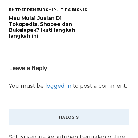
ENTREPRENEURSHIP
TIPS BISNIS
Mau Mulai Jualan Di
Tokopedia, Shopee dan
Bukalapak? Ikuti langkah-
langkah ini.
Leave a Reply
You must be
logged in
to post a comment.
HALOSIS
Solusi semua kebutuhan berjualan online.