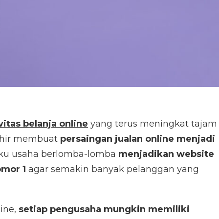
vitas belanja online
yang terus meningkat tajam
khir membuat
p
ersaingan jualan online menjadi
elaku usaha berlomba-lomba
menjadikan website
omor 1
agar semakin banyak pelanggan yang
ine,
setiap pengusaha mungkin memiliki