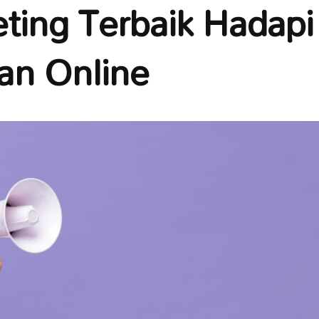
eting Terbaik Hadapi
an Online