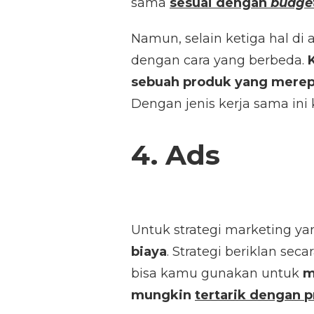
sama
sesuai dengan
budge
Namun, selain ketiga hal di
dengan cara yang berbeda.
sebuah produk yang mere
Dengan jenis kerja sama ini
4. Ads
Untuk strategi marketing yan
biaya
. Strategi beriklan secar
bisa kamu gunakan untuk
m
mungkin
tertarik dengan 