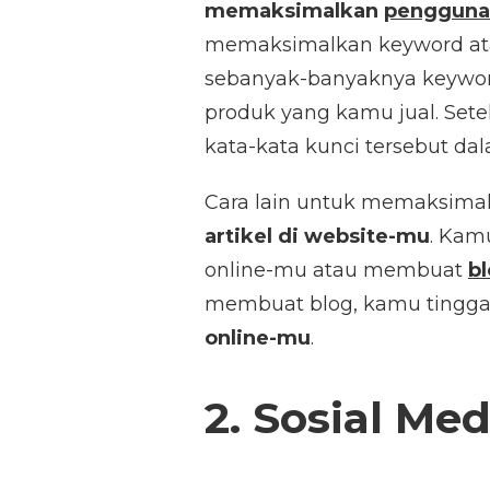
memaksimalkan
pengguna
memaksimalkan keyword atau
sebanyak-banyaknya keywor
produk yang kamu jual. Set
kata-kata kunci tersebut da
Cara lain untuk memaksima
artikel di website-mu
. Kam
online-mu atau membuat
b
membuat blog, kamu tingg
online-mu
.
2. Sosial Med