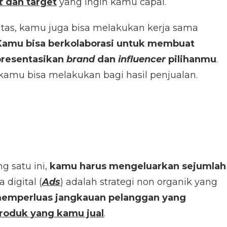
t
dan target
yang ingin kamu capai.
 atas, kamu juga bisa melakukan kerja sama
Kamu bisa berkolaborasi untuk membuat
presentasikan
brand
dan
influencer
pilihanmu
.
 kamu bisa melakukan bagi hasil penjualan.
g satu ini,
kamu harus mengeluarkan sejumlah
a digital (
Ads
) adalah strategi non organik yang
emperluas jangkauan pelanggan yang
produk yang kamu jual
.