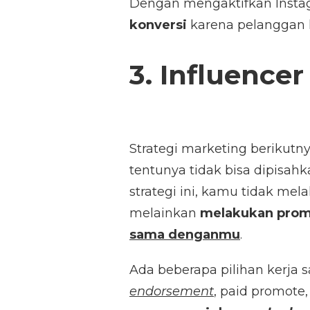
Dengan mengaktifkan Inst
konversi
karena pelanggan 
3. Influencer
Strategi marketing berikutn
tentunya tidak bisa dipisa
strategi ini, kamu tidak me
melainkan
melakukan prom
sama denganmu
.
Ada beberapa pilihan kerja 
endorsement
, paid promote