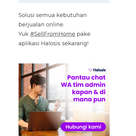
Solusi semua kebutuhan
berjualan online.
Yuk
#SellFromHome
pake
aplikasi Halosis sekarang!