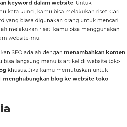
an keyword
dalam website
. Untuk
 kata kunci, kamu bisa melakukan riset. Cari
d yang biasa digunakan orang untuk mencari
elah melakukan riset, kamu bisa menggunakan
lam website-mu.
lkan SEO adalah dengan
menambahkan konten
u bisa langsung menulis artikel di website toko
log
khusus. Jika kamu memutuskan untuk
al
menghubungkan blog ke website toko
ia