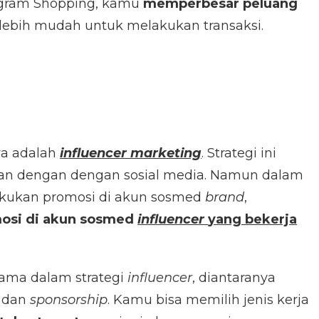
agram Shopping, kamu
memperbesar peluang
lebih mudah untuk melakukan transaksi.
ya adalah
influencer marketing
. Strategi ini
hkan dengan dengan sosial media. Namun dalam
lakukan promosi di akun sosmed
brand
,
osi di akun sosmed
influencer
yang bekerja
sama dalam strategi
influencer
, diantaranya
, dan
sponsorship
. Kamu bisa memilih jenis kerja