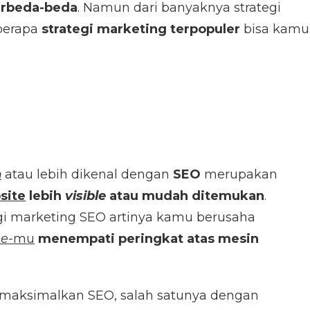
erbeda-beda
. Namun dari banyaknya strategi
eberapa
strategi marketing terpopuler
bisa kamu
n
atau lebih dikenal dengan
SEO
merupakan
site
lebih
visible
atau mudah ditemukan
.
i marketing SEO artinya kamu berusaha
ne
-mu
menempati peringkat atas mesin
emaksimalkan SEO, salah satunya dengan