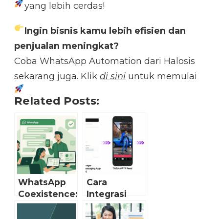
yang lebih cerdas!
Ingin bisnis kamu lebih efisien dan
penjualan meningkat?
Coba WhatsApp Automation dari Halosis
sekarang juga. Klik
di sini
untuk memulai
Related Posts:
WhatsApp
Cara
Coexistence:
Integrasi
Era Baru
TikTok
Layanan
Messaging