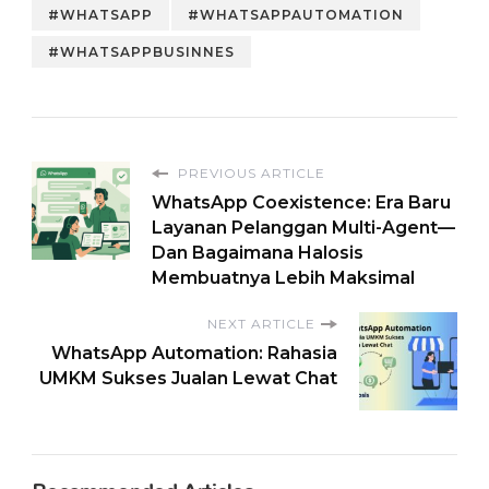
Instagram
#WHATSAPP
#WHATSAPPAUTOMATION
yang Keren.
#WHATSAPPBUSINNES
PREVIOUS ARTICLE
WhatsApp Coexistence: Era Baru
Layanan Pelanggan Multi-Agent—
Dan Bagaimana Halosis
Membuatnya Lebih Maksimal
NEXT ARTICLE
WhatsApp Automation: Rahasia
UMKM Sukses Jualan Lewat Chat