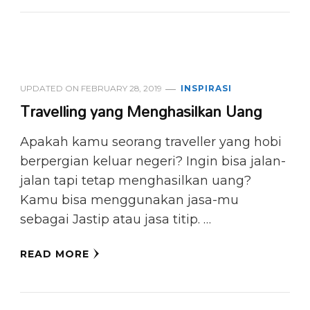
UPDATED ON
FEBRUARY 28, 2019
INSPIRASI
Travelling yang Menghasilkan Uang
Apakah kamu seorang traveller yang hobi
berpergian keluar negeri? Ingin bisa jalan-
jalan tapi tetap menghasilkan uang?
Kamu bisa menggunakan jasa-mu
sebagai Jastip atau jasa titip. …
READ MORE