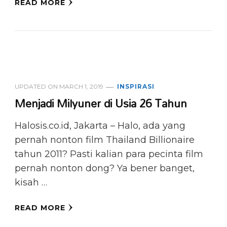
READ MORE
UPDATED ON
MARCH 1, 2019
INSPIRASI
Menjadi Milyuner di Usia 26 Tahun
Halosis.co.id, Jakarta – Halo, ada yang
pernah nonton film Thailand Billionaire
tahun 2011? Pasti kalian para pecinta film
pernah nonton dong? Ya bener banget,
kisah …
READ MORE