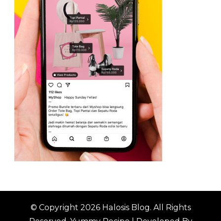
© Copyright 2026
Halosis Blog
. All Rights