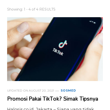
Showing: 1 - 4 of 4 RESULTS
UPDATED ON
AUGUST 20, 2021
SOSMED
Promosi Pakai TikTok? Simak Tipsnya
Halosis.co.id, Jakarta – Siapa yang tidak