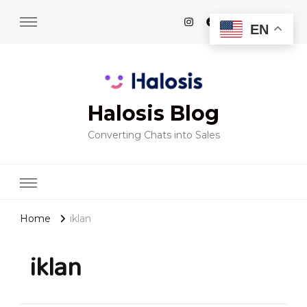
EN
Halosis Blog
Converting Chats into Sales
Home
iklan
iklan