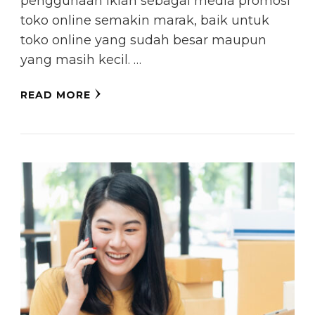
penggunaan iklan sebagai media promosi
toko online semakin marak, baik untuk
toko online yang sudah besar maupun
yang masih kecil. …
READ MORE