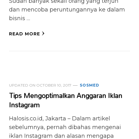
Sudah banyak sekali orang yang terjun
dan mencoba peruntungannya ke dalam
bisnis …
READ MORE
UPDATED ON
OCTOBER 10, 2017
SOSMED
Tips Mengoptimalkan Anggaran Iklan
Instagram
Halosis.co.id, Jakarta – Dalam artikel
sebelumnya, pernah dibahas mengenai
iklan Instagram dan alasan mengapa