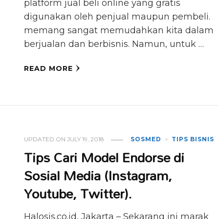
platform jual beli online yang gratis
digunakan oleh penjual maupun pembeli.
memang sangat memudahkan kita dalam
berjualan dan berbisnis. Namun, untuk …
READ MORE
UPDATED ON
JULY 19, 2018
SOSMED
TIPS BISNIS
Tips Cari Model Endorse di
Sosial Media (Instagram,
Youtube, Twitter).
Halosis.co.id, Jakarta – Sekarang ini marak