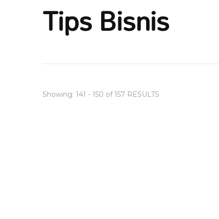
Tips Bisnis
Showing: 141 - 150 of 157 RESULTS