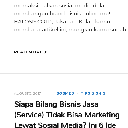
memaksimalkan sosial media dalam
membangun brand bisnis online mu!
HALOSIS.CO.ID, Jakarta – Kalau kamu
membaca artikel ini, mungkin kamu sudah
…
READ MORE
AUGUST 3, 2017
SOSMED
TIPS BISNIS
Siapa Bilang Bisnis Jasa
(Service) Tidak Bisa Marketing
Lewat Sosial Media? Ini 6 Ide