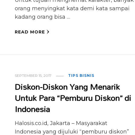
Untuk tujuan menghemat karakter, banyak
orang menyingkat kata demi kata sampai
kadang orang bisa …
READ MORE
SEPTEMBER 15, 2017
TIPS BISNIS
Diskon-Diskon Yang Menarik
Untuk Para “Pemburu Diskon” di
Indonesia
Halosis.co.id, Jakarta – Masyarakat
Indonesia yang dijuluki “pemburu diskon”