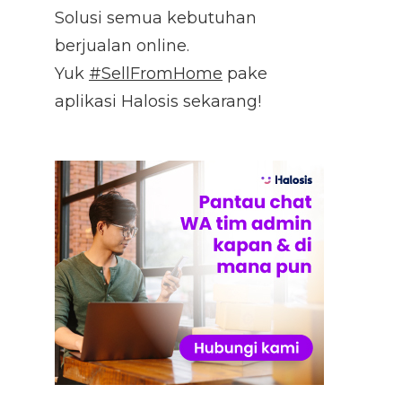
Solusi semua kebutuhan
berjualan online.
Yuk
#SellFromHome
pake
aplikasi Halosis sekarang!