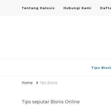
Tentang Halosis
Hubungi Kami
Dafta
Tips Bisn
Home
Tips Bisnis
Tips seputar Bisnis Online