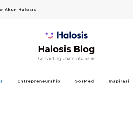
r Akun Halosis
Halosis Blog
Converting Chats into Sales
is
Entrepreneurship
SosMed
Inspirasi