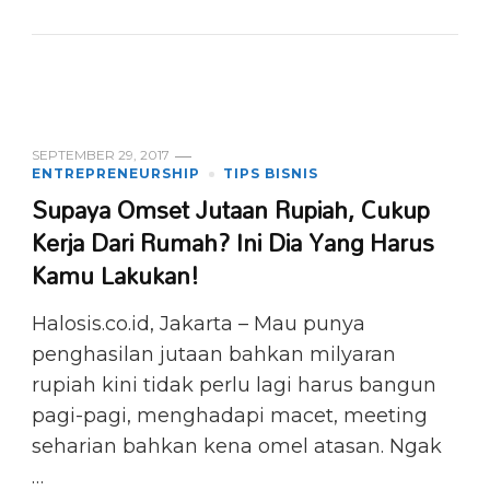
SEPTEMBER 29, 2017
ENTREPRENEURSHIP
TIPS BISNIS
Supaya Omset Jutaan Rupiah, Cukup
Kerja Dari Rumah? Ini Dia Yang Harus
Kamu Lakukan!
Halosis.co.id, Jakarta – Mau punya
penghasilan jutaan bahkan milyaran
rupiah kini tidak perlu lagi harus bangun
pagi-pagi, menghadapi macet, meeting
seharian bahkan kena omel atasan. Ngak
…