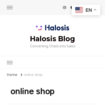
EN
Halosis Blog
Converting Chats into Sales
Home
online shop
online shop