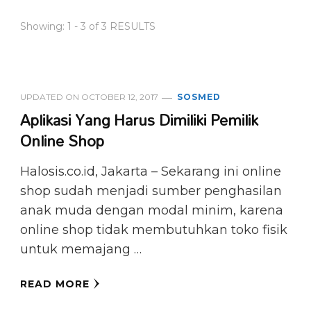
Showing: 1 - 3 of 3 RESULTS
UPDATED ON
OCTOBER 12, 2017
SOSMED
Aplikasi Yang Harus Dimiliki Pemilik
Online Shop
Halosis.co.id, Jakarta – Sekarang ini online
shop sudah menjadi sumber penghasilan
anak muda dengan modal minim, karena
online shop tidak membutuhkan toko fisik
untuk memajang …
READ MORE