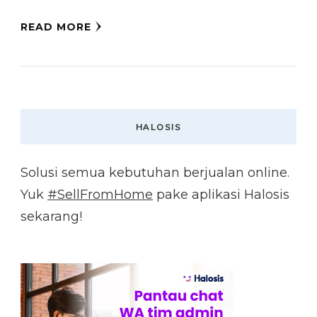
READ MORE
HALOSIS
Solusi semua kebutuhan berjualan online.
Yuk
#SellFromHome
pake aplikasi Halosis
sekarang!