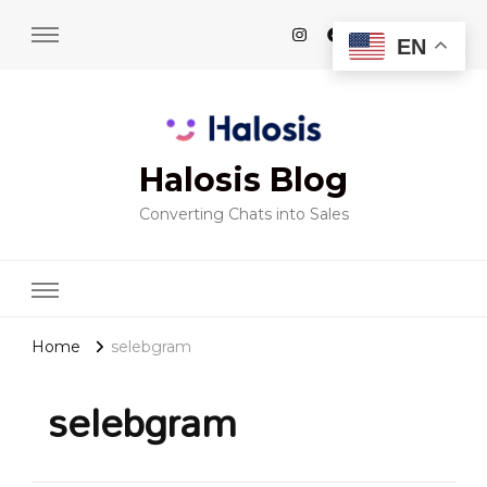
EN
Halosis Blog
Converting Chats into Sales
Home
selebgram
selebgram