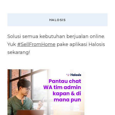
HALOSIS
Solusi semua kebutuhan berjualan online.
Yuk
#SellFromHome
pake aplikasi Halosis
sekarang!