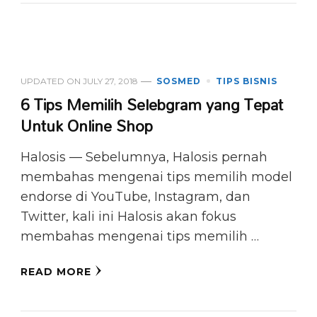
UPDATED ON
JULY 27, 2018
SOSMED
TIPS BISNIS
6 Tips Memilih Selebgram yang Tepat
Untuk Online Shop
Halosis — Sebelumnya, Halosis pernah
membahas mengenai tips memilih model
endorse di YouTube, Instagram, dan
Twitter, kali ini Halosis akan fokus
membahas mengenai tips memilih …
READ MORE