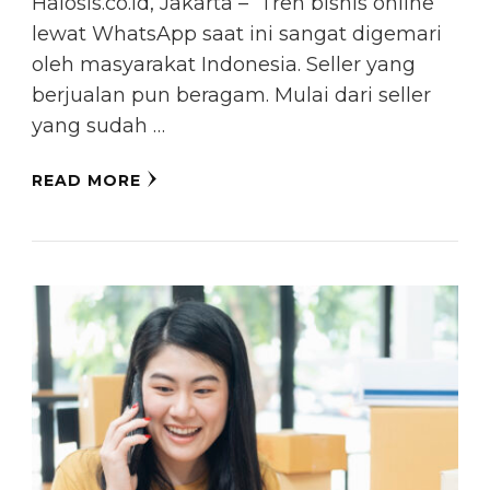
Halosis.co.id, Jakarta – Tren bisnis online
lewat WhatsApp saat ini sangat digemari
oleh masyarakat Indonesia. Seller yang
berjualan pun beragam. Mulai dari seller
yang sudah …
READ MORE