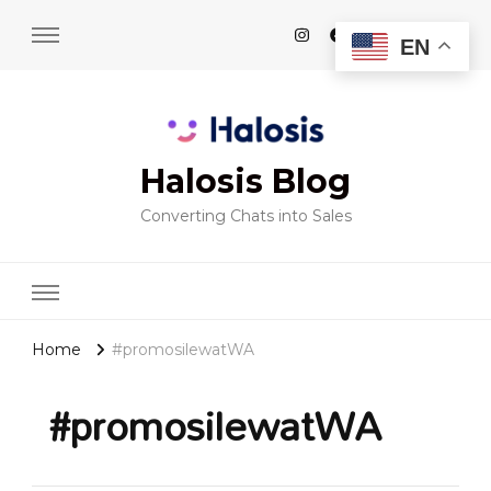
EN
Halosis Blog
Converting Chats into Sales
Home
#promosilewatWA
#promosilewatWA