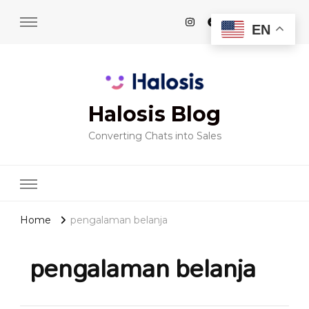
EN
Halosis Blog
Converting Chats into Sales
Home
pengalaman belanja
pengalaman belanja