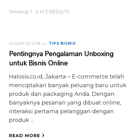
Showing: 1 - 2 of 2 RESULTS
AUGUST 23, 2018
TIPS BISNIS
Pentingnya Pengalaman Unboxing
untuk Bisnis Online
Halosis.co.id, Jakarta – E-commerce telah
menciptakan banyak peluang baru untuk
produk dan packaging Anda. Dengan
banyaknya pesanan yang dibuat online,
interaksi pertama pelanggan dengan
produk …
READ MORE