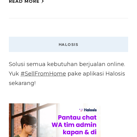
READ MORE
HALOSIS
Solusi semua kebutuhan berjualan online.
Yuk
#SellFromHome
pake aplikasi Halosis
sekarang!