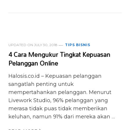
UPDATED ON
JULY 30, 2018
TIPS BISNIS
4 Cara Mengukur Tingkat Kepuasan
Pelanggan Online
Halosis.co.id – Kepuasan pelanggan
sangatlah penting untuk
mempertahankan pelanggan. Menurut
Livework Studio, 96% pelanggan yang
merasa tidak puas tidak memberikan
keluhan, namun 91% dari mereka akan …