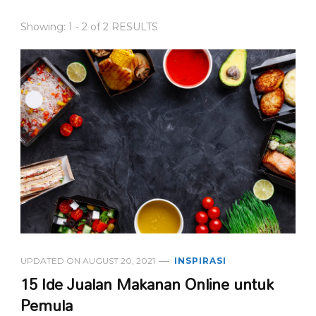
Showing: 1 - 2 of 2 RESULTS
UPDATED ON
AUGUST 20, 2021
INSPIRASI
15 Ide Jualan Makanan Online untuk
Pemula