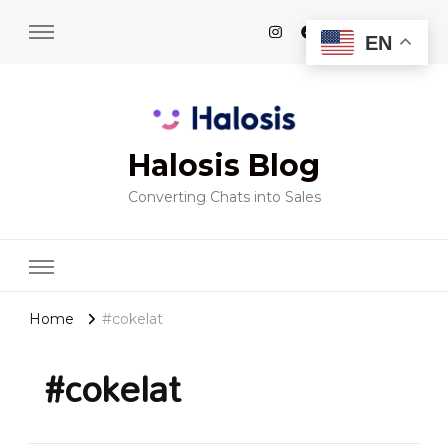
EN
Halosis Blog
Converting Chats into Sales
Home
#cokelat
#cokelat