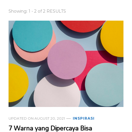
Showing: 1 - 2 of 2 RESULTS
UPDATED ON
AUGUST 20, 2021
INSPIRASI
7 Warna yang Dipercaya Bisa