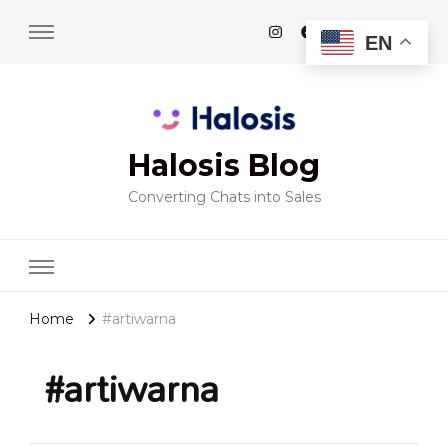
EN
Halosis Blog
Converting Chats into Sales
Home
#artiwarna
#artiwarna