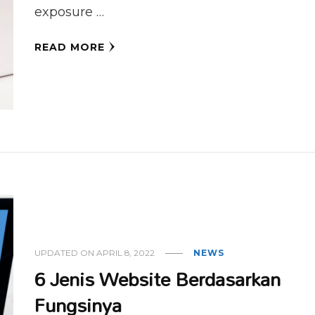
exposure …
READ MORE
UPDATED ON
APRIL 8, 2022
NEWS
6 Jenis Website Berdasarkan
Fungsinya