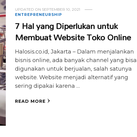
UPDATED ON
SEPTEMBER 10, 2021
ENTREPRENEURSHIP
7 Hal yang Diperlukan untuk
Membuat Website Toko Online
Halosis.co.id, Jakarta – Dalam menjalankan
bisnis online, ada banyak channel yang bisa
digunakan untuk berjualan, salah satunya
website. Website menjadi alternatif yang
sering dipakai karena …
READ MORE