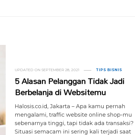
UPDATED ON
SEPTEMBER 28, 2021
TIPS BISNIS
5 Alasan Pelanggan Tidak Jadi
Berbelanja di Websitemu
Halosis.co.id, Jakarta – Apa kamu pernah
mengalami, traffic website online shop-mu
sebenarnya tinggi, tapi tidak ada transaksi?
Situasi semacam ini sering kali terjadi saat