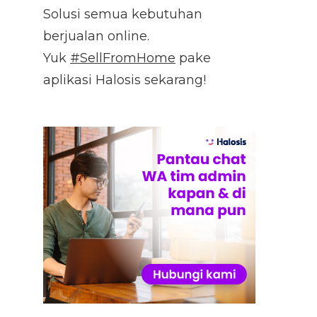
Solusi semua kebutuhan
berjualan online.
Yuk
#SellFromHome
pake
aplikasi Halosis sekarang!