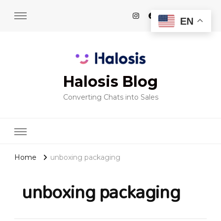
EN
Halosis Blog
Converting Chats into Sales
Home
unboxing packaging
unboxing packaging