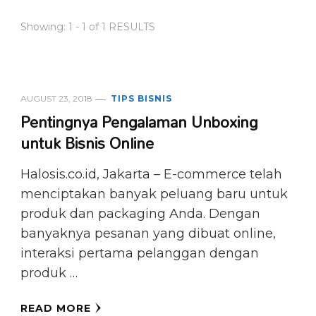
Showing: 1 - 1 of 1 RESULTS
AUGUST 23, 2018
TIPS BISNIS
Pentingnya Pengalaman Unboxing
untuk Bisnis Online
Halosis.co.id, Jakarta – E-commerce telah
menciptakan banyak peluang baru untuk
produk dan packaging Anda. Dengan
banyaknya pesanan yang dibuat online,
interaksi pertama pelanggan dengan
produk …
READ MORE