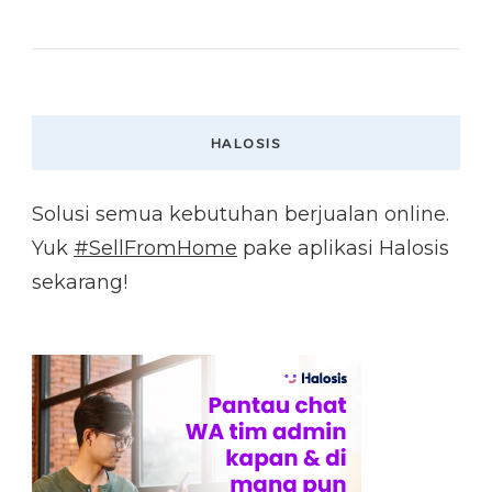
HALOSIS
Solusi semua kebutuhan berjualan online.
Yuk
#SellFromHome
pake aplikasi Halosis
sekarang!