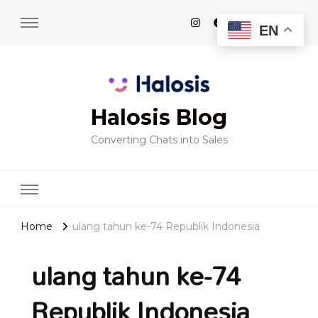
EN
Halosis Blog
Converting Chats into Sales
Home
ulang tahun ke-74 Republik Indonesia
ulang tahun ke-74
Republik Indonesia