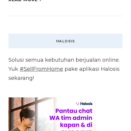
HALOSIS
Solusi semua kebutuhan berjualan online.
Yuk
#SellFromHome
pake aplikasi Halosis
sekarang!