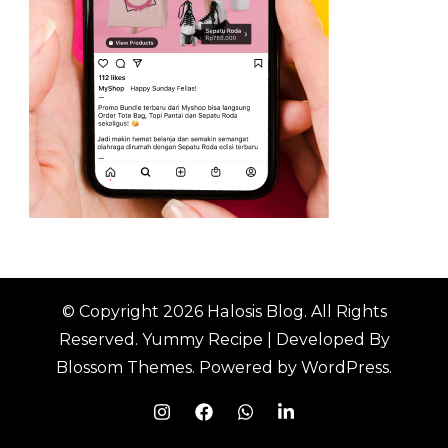
© Copyright 2026
Halosis Blog
. All Rights
Reserved.
Yummy Recipe | Developed By
Blossom Themes
. Powered by
WordPress
.