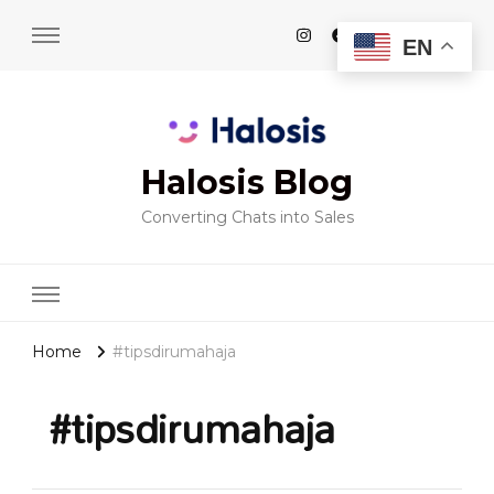
EN
Halosis Blog
Converting Chats into Sales
Home
#tipsdirumahaja
#tipsdirumahaja