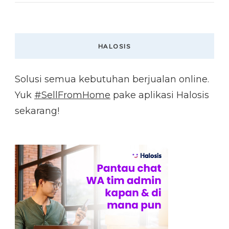
HALOSIS
Solusi semua kebutuhan berjualan online.
Yuk
#SellFromHome
pake aplikasi Halosis
sekarang!