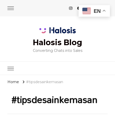
EN
Halosis Blog
Converting Chats into Sales
Home
#tipsdesainkemasan
#tipsdesainkemasan