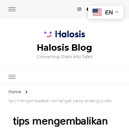
EN
Halosis Blog
Converting Chats into Sales
Home
tips mengembalikan semangat yang sedang pudar
tips mengembalikan