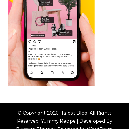
© Copyright 2026
Halosis Blog
. All Rights
Reserved.
Yummy Recipe | Developed By