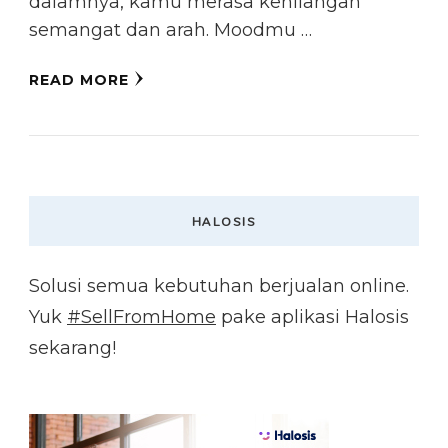
dalamnya, kamu merasa kehilangan
semangat dan arah. Moodmu …
READ MORE
HALOSIS
Solusi semua kebutuhan berjualan online.
Yuk
#SellFromHome
pake aplikasi Halosis
sekarang!