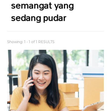
semangat yang
sedang pudar
Showing: 1 - 1 of 1 RESULTS