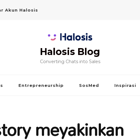
r Akun Halosis
Halosis Blog
Converting Chats into Sales
is
Entrepreneurship
SosMed
Inspirasi
astory meyakinkan