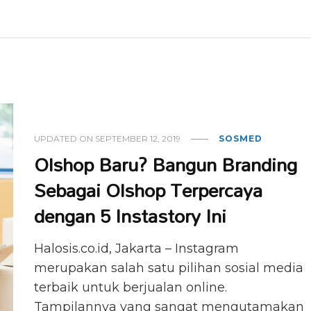
UPDATED ON
SEPTEMBER 12, 2019
SOSMED
Olshop Baru? Bangun Branding
Sebagai Olshop Terpercaya
dengan 5 Instastory Ini
Halosis.co.id, Jakarta – Instagram
merupakan salah satu pilihan sosial media
terbaik untuk berjualan online.
Tampilannya yang sangat mengutamakan