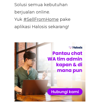
Solusi semua kebutuhan
berjualan online.
Yuk
#SellFromHome
pake
aplikasi Halosis sekarang!