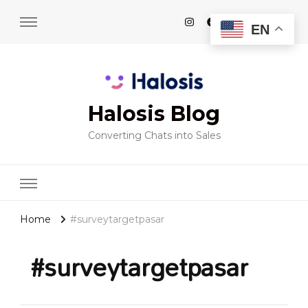
EN
Halosis Blog
Converting Chats into Sales
Home
#surveytargetpasar
#surveytargetpasar