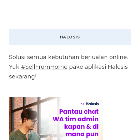
HALOSIS
Solusi semua kebutuhan berjualan online.
Yuk
#SellFromHome
pake aplikasi Halosis
sekarang!