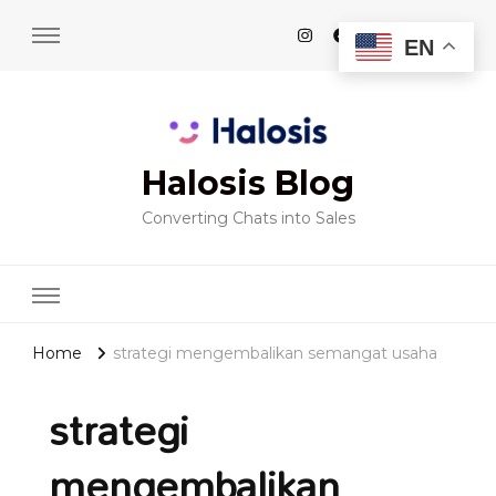
EN
Halosis Blog
Converting Chats into Sales
Home
strategi mengembalikan semangat usaha
strategi
mengembalikan