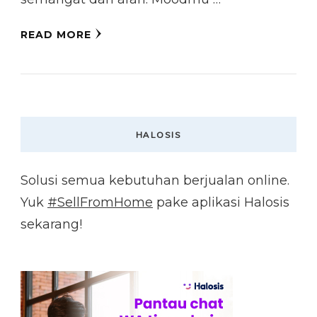
READ MORE
HALOSIS
Solusi semua kebutuhan berjualan online.
Yuk
#SellFromHome
pake aplikasi Halosis
sekarang!