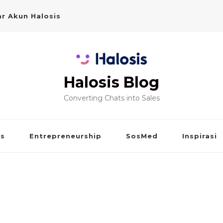
r Akun Halosis
Halosis Blog
Converting Chats into Sales
is
Entrepreneurship
SosMed
Inspirasi