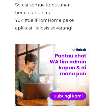
Solusi semua kebutuhan
berjualan online.
Yuk
#SellFromHome
pake
aplikasi Halosis sekarang!