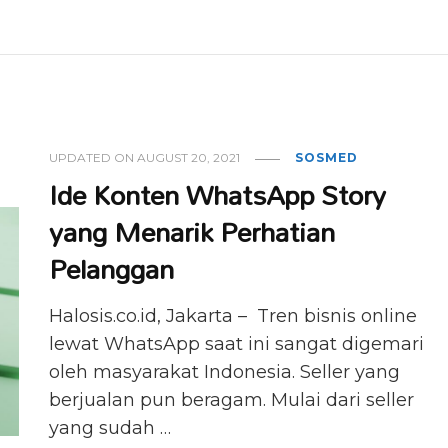
UPDATED ON
AUGUST 20, 2021
SOSMED
Ide Konten WhatsApp Story
yang Menarik Perhatian
Pelanggan
Halosis.co.id, Jakarta – Tren bisnis online
lewat WhatsApp saat ini sangat digemari
oleh masyarakat Indonesia. Seller yang
berjualan pun beragam. Mulai dari seller
yang sudah …