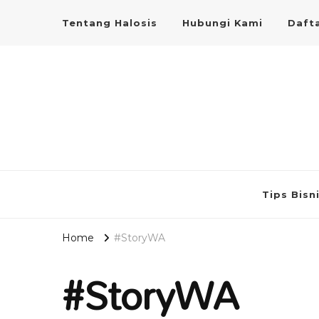
Tentang Halosis
Hubungi Kami
Dafta
Tips Bisn
Home
#StoryWA
#StoryWA