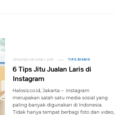
UPDATED ON
JUNE 1, 2019
TIPS BISNIS
6 Tips Jitu Jualan Laris di
Instagram
Halosis.co.id, Jakarta – Instagram
merupakan salah satu media sosial yang
paling banyak digunakan di Indonesia.
Tidak hanya tempat berbagi foto dan video,