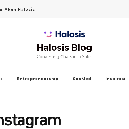
r Akun Halosis
Halosis Blog
Converting Chats into Sales
is
Entrepreneurship
SosMed
Inspirasi
 Instagram