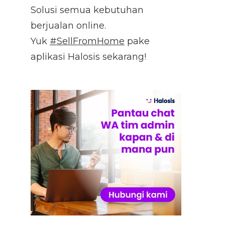
Solusi semua kebutuhan
berjualan online.
Yuk
#SellFromHome
pake
aplikasi Halosis sekarang!