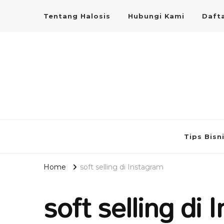
Tentang Halosis
Hubungi Kami
Dafta
Tips Bisn
Home
soft selling di Instagram
soft selling di