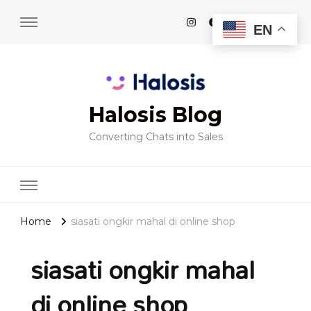
EN
Halosis Blog
Converting Chats into Sales
Home
siasati ongkir mahal di online shop
siasati ongkir mahal
di online shop