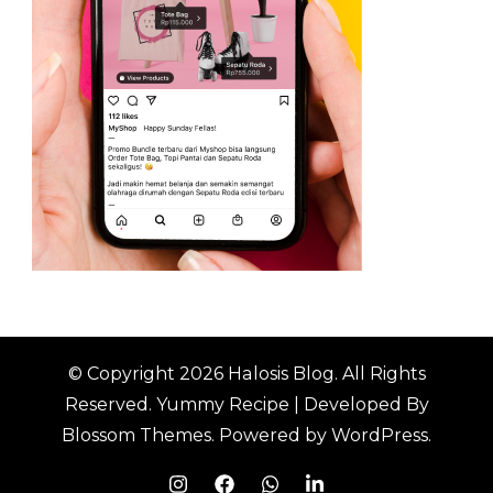
© Copyright 2026
Halosis Blog
. All Rights
Reserved.
Yummy Recipe | Developed By
Blossom Themes
. Powered by
WordPress
.