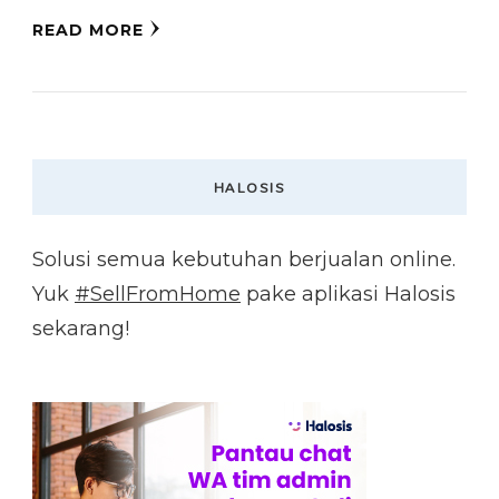
READ MORE
HALOSIS
Solusi semua kebutuhan berjualan online.
Yuk
#SellFromHome
pake aplikasi Halosis
sekarang!