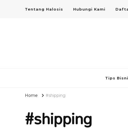
Tentang Halosis
Hubungi Kami
Dafta
Tips Bisn
Home
#shipping
#shipping