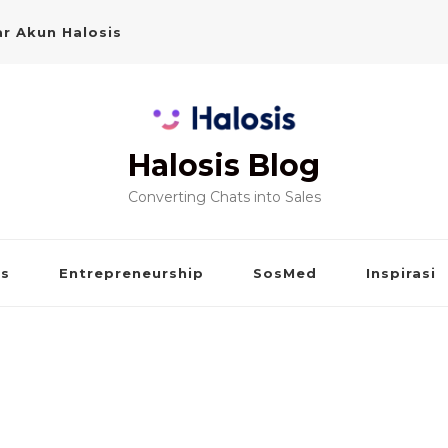
r Akun Halosis
Halosis Blog
Converting Chats into Sales
is
Entrepreneurship
SosMed
Inspirasi