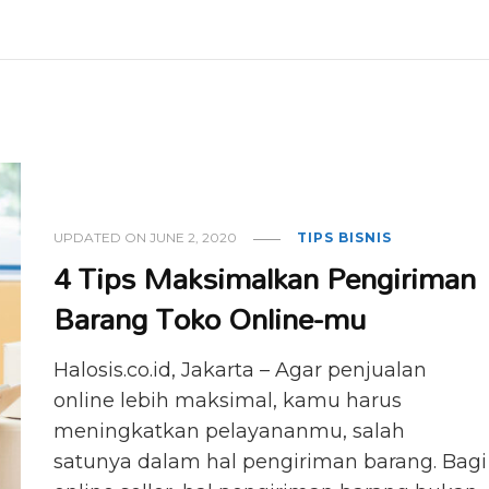
UPDATED ON
JUNE 2, 2020
TIPS BISNIS
4 Tips Maksimalkan Pengiriman
Barang Toko Online-mu
Halosis.co.id, Jakarta – Agar penjualan
online lebih maksimal, kamu harus
meningkatkan pelayananmu, salah
satunya dalam hal pengiriman barang. Bagi