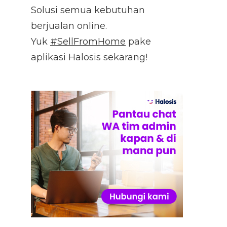
Solusi semua kebutuhan
berjualan online.
Yuk
#SellFromHome
pake
aplikasi Halosis sekarang!