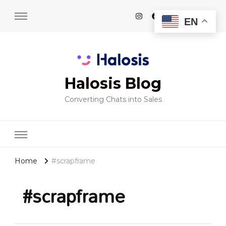
EN
Halosis Blog
Converting Chats into Sales
Home
#scrapframe
#scrapframe