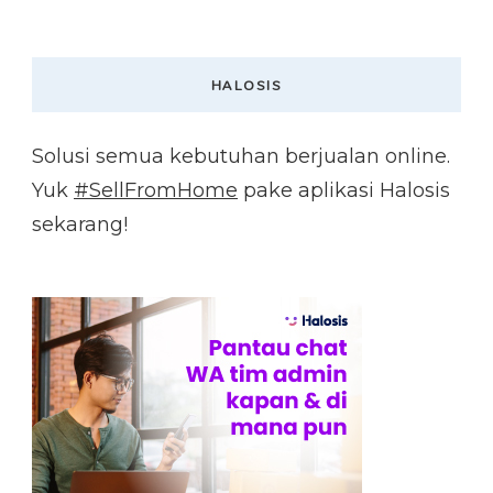
HALOSIS
Solusi semua kebutuhan berjualan online.
Yuk
#SellFromHome
pake aplikasi Halosis
sekarang!