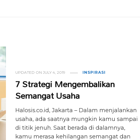
UPDATED ON
JULY 4, 2019
INSPIRASI
7 Strategi Mengembalikan
Semangat Usaha
Halosis.co.id, Jakarta – Dalam menjalankan
usaha, ada saatnya mungkin kamu sampai
di titik jenuh. Saat berada di dalamnya,
kamu merasa kehilangan semangat dan