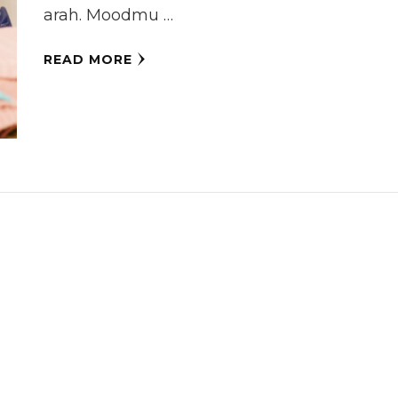
arah. Moodmu …
READ MORE