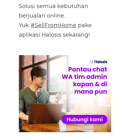
Solusi semua kebutuhan
berjualan online.
Yuk
#SellFromHome
pake
aplikasi Halosis sekarang!