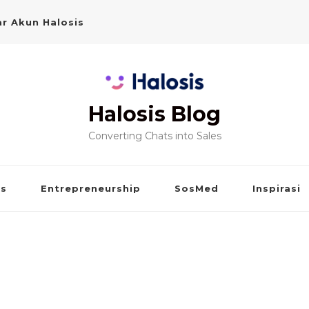
r Akun Halosis
Halosis Blog
Converting Chats into Sales
is
Entrepreneurship
SosMed
Inspirasi