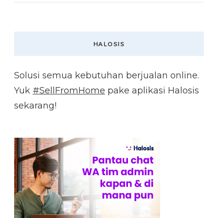
HALOSIS
Solusi semua kebutuhan berjualan online.
Yuk
#SellFromHome
pake aplikasi Halosis
sekarang!