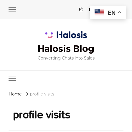
EN
Halosis Blog
Converting Chats into Sales
Home
profile visits
profile visits