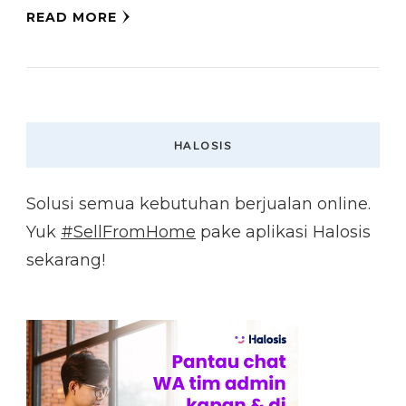
READ MORE
HALOSIS
Solusi semua kebutuhan berjualan online.
Yuk
#SellFromHome
pake aplikasi Halosis
sekarang!