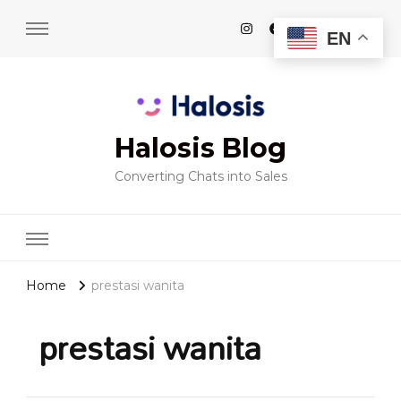
EN
Halosis Blog
Converting Chats into Sales
Home
prestasi wanita
prestasi wanita