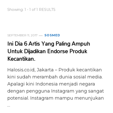
Showing: 1 - 1 of 1 RESULTS
SEPTEMBER 11, 2017
SOSMED
Ini Dia 6 Artis Yang Paling Ampuh
Untuk Dijadikan Endorse Produk
Kecantikan.
Halosis.co.id, Jakarta – Produk kecantikan
kini sudah merambah dunia sosial media.
Apalagi kini Indonesia menjadi negara
dengan pengguna Instagram yang sangat
potensial. Instagram mampu menunjukan
…