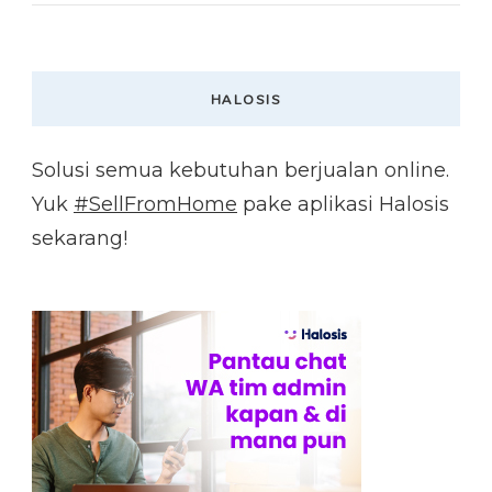
HALOSIS
Solusi semua kebutuhan berjualan online.
Yuk
#SellFromHome
pake aplikasi Halosis
sekarang!