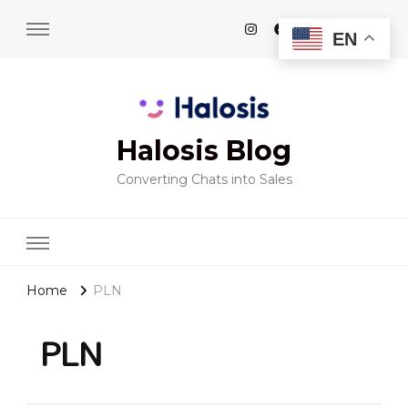
EN
Halosis Blog
Converting Chats into Sales
Home
PLN
PLN