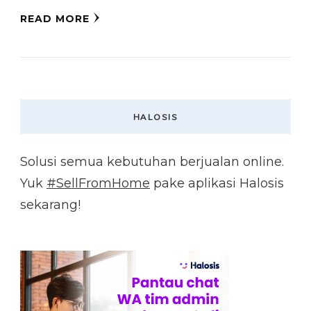
READ MORE
HALOSIS
Solusi semua kebutuhan berjualan online.
Yuk
#SellFromHome
pake aplikasi Halosis
sekarang!