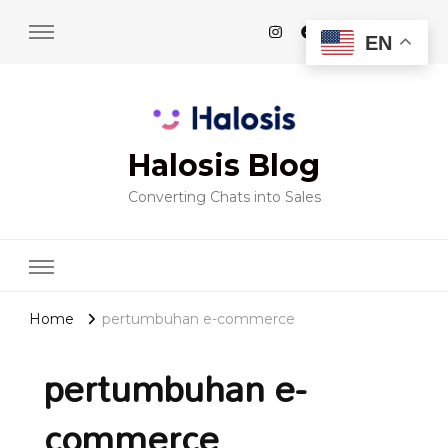
EN
Halosis Blog
Converting Chats into Sales
Home
pertumbuhan e-commerce
pertumbuhan e-
commerce