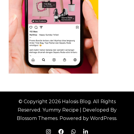
© Copyright 2026
Halosis Blog
. All Rights
Reserved.
Yummy Recipe | Developed By
Blossom Themes
. Powered by
WordPress
.