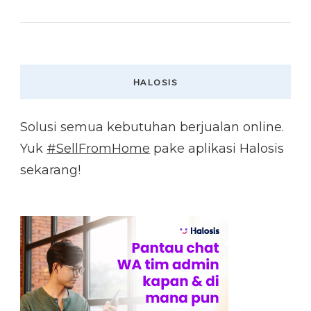
HALOSIS
Solusi semua kebutuhan berjualan online.
Yuk
#SellFromHome
pake aplikasi Halosis
sekarang!