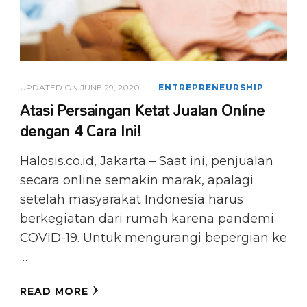
UPDATED ON
JUNE 29, 2020
ENTREPRENEURSHIP
Atasi Persaingan Ketat Jualan Online
dengan 4 Cara Ini!
Halosis.co.id, Jakarta – Saat ini, penjualan
secara online semakin marak, apalagi
setelah masyarakat Indonesia harus
berkegiatan dari rumah karena pandemi
COVID-19. Untuk mengurangi bepergian ke
…
READ MORE