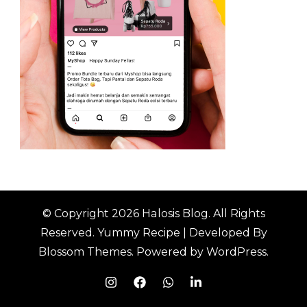
© Copyright 2026
Halosis Blog
. All Rights
Reserved.
Yummy Recipe | Developed By
Blossom Themes
. Powered by
WordPress
.