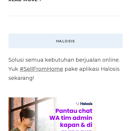
HALOSIS
Solusi semua kebutuhan berjualan online.
Yuk
#SellFromHome
pake aplikasi Halosis
sekarang!