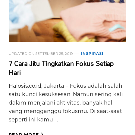
UPDATED ON
SEPTEMBER 25, 2019
INSPIRASI
7 Cara Jitu Tingkatkan Fokus Setiap
Hari
Halosis.co.id, Jakarta ​– Fokus adalah salah
satu kunci kesuksesan. Namun sering kali
dalam menjalani aktivitas, banyak hal
yang mengganggu fokusmu. Di saat-saat
seperti ini kamu …
READ MORE