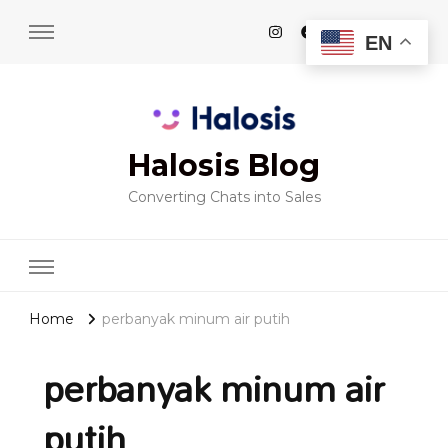
EN
Halosis Blog
Converting Chats into Sales
Home
perbanyak minum air putih
perbanyak minum air
putih