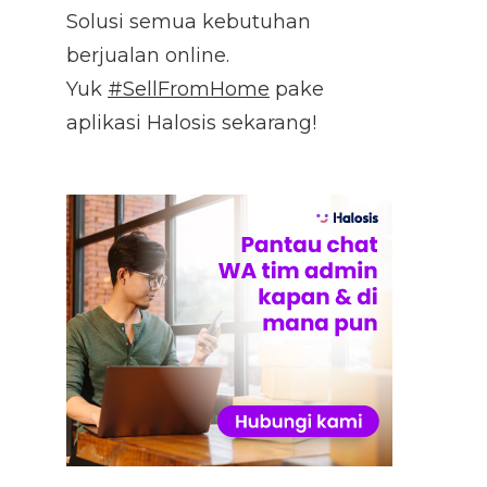
Solusi semua kebutuhan
berjualan online.
Yuk
#SellFromHome
pake
aplikasi Halosis sekarang!