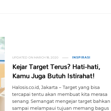
UPDATED ON
MARCH 18, 2020
INSPIRASI
Kejar Target Terus? Hati-hati,
Kamu Juga Butuh Istirahat!
Halosis.co.id, Jakarta – Target yang bisa
tercapai tentu akan membuat kita merasa
senang. Semangat mengejar target bahkan
sampai melampaui tujuan memang bagus