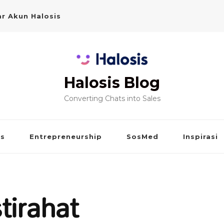
r Akun Halosis
Halosis Blog
Converting Chats into Sales
is
Entrepreneurship
SosMed
Inspirasi
tirahat