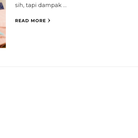
sih, tapi dampak …
READ MORE