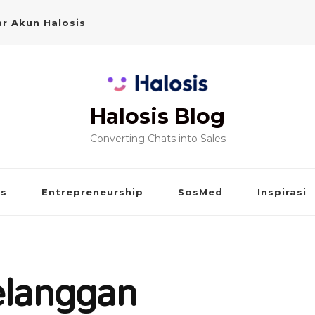
r Akun Halosis
Halosis Blog
Converting Chats into Sales
is
Entrepreneurship
SosMed
Inspirasi
elanggan