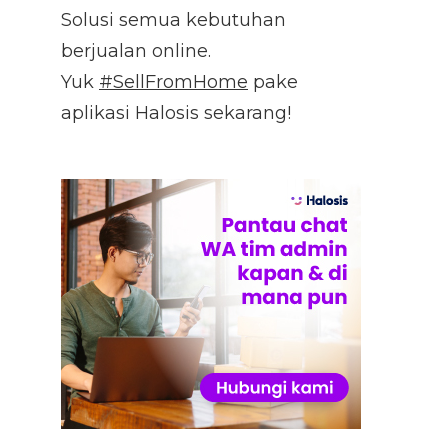
Solusi semua kebutuhan
berjualan online.
Yuk
#SellFromHome
pake
aplikasi Halosis sekarang!