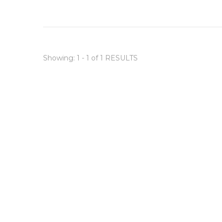
Showing: 1 - 1 of 1 RESULTS