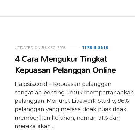
UPDATED ON
JULY 30, 2018
TIPS BISNIS
4 Cara Mengukur Tingkat
Kepuasan Pelanggan Online
Halosis.co.id – Kepuasan pelanggan
sangatlah penting untuk mempertahankan
pelanggan. Menurut Livework Studio, 96%
pelanggan yang merasa tidak puas tidak
memberikan keluhan, namun 91% dari
mereka akan …