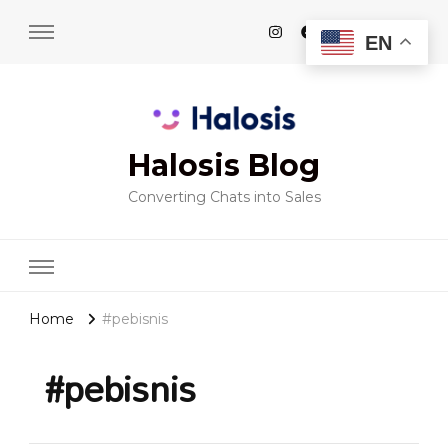
EN
Halosis Blog
Converting Chats into Sales
Home
#pebisnis
#pebisnis