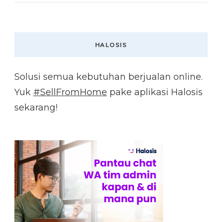
HALOSIS
Solusi semua kebutuhan berjualan online.
Yuk
#SellFromHome
pake aplikasi Halosis
sekarang!